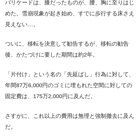
バリケードは、膝だったものが、腰、胸に至りはじ
めた。雪崩現象が起き始め、すでに歩行する床さえ
見えない…。
ついに、移転を決意して勧告するが、移転の勧告
後、かたづけに要した期間は約2年。
「片付け」という名の「先延ばし」行為に対して、
年間87万6,000円のゴミに埋もれた空間に対しての
固定費は、175万2,000円に及んだ。
さすがに、これ以上の費用は無理と強制撤去に及ん
だ。