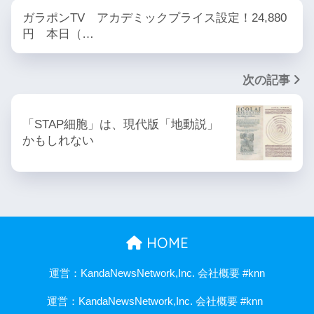
ガラポンTV アカデミックプライス設定！24,880
円 本日（…
次の記事
「STAP細胞」は、現代版「地動説」
かもしれない
HOME
運営：KandaNewsNetwork,Inc. 会社概要 #knn
運営：KandaNewsNetwork,Inc. 会社概要 #knn