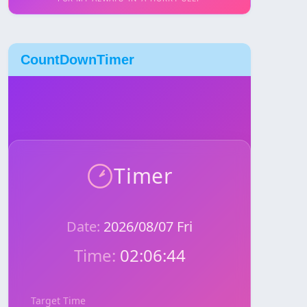
CountDownTimer