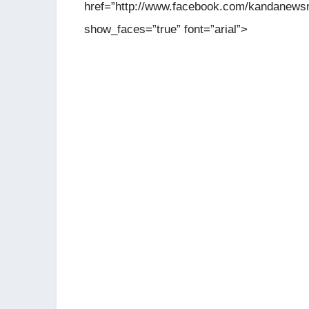
href=”http://www.facebook.com/kandanewsn
show_faces=”true” font=”arial”>