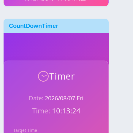
CountDownTimer