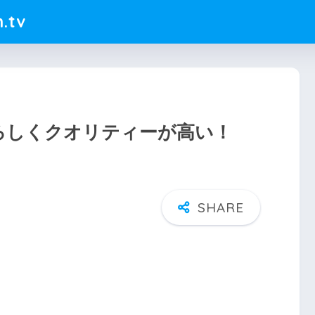
.tv
ろしくクオリティーが高い！