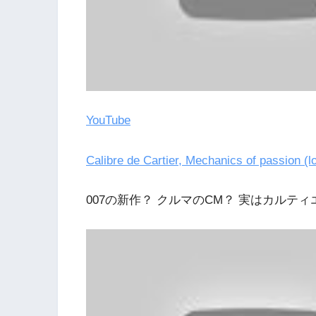
YouTube
Calibre de Cartier, Mechanics of passion (l
007の新作？ クルマのCM？ 実はカルティ