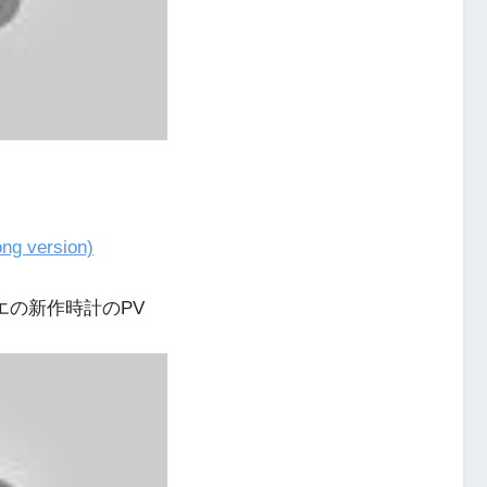
ong version)
エの新作時計のPV