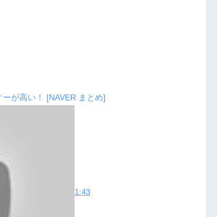
ィーが高い！
[NAVER まとめ]
1:43