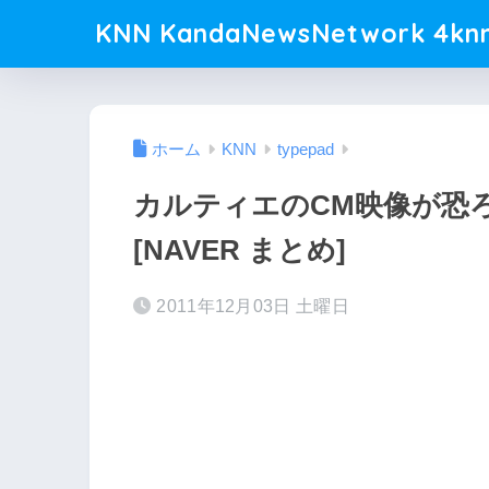
KNN KandaNewsNetwork 4knn
ホーム
KNN
typepad
カルティエのCM映像が恐
[NAVER まとめ]
2011年12月03日 土曜日