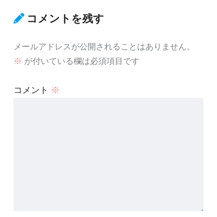
コメントを残す
メールアドレスが公開されることはありません。
※
が付いている欄は必須項目です
コメント
※