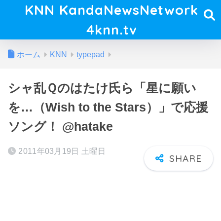
KNN KandaNewsNetwork
4knn.tv
ホーム
KNN
typepad
シャ乱Ｑのはたけ氏ら「星に願い
を…（Wish to the Stars）」で応援
ソング！ @hatake
2011年03月19日 土曜日