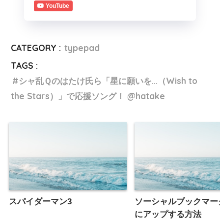
YouTube
CATEGORY :
typepad
TAGS :
シャ乱Ｑのはたけ氏ら「星に願いを...（Wish to
the Stars）」で応援ソング！ @hatake
スパイダーマン3
ソーシャルブックマー
にアップする方法