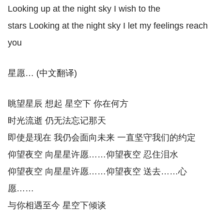
Looking up at the night sky I wish to the
stars Looking at the night sky I let my feelings reach
you
星愿… (中文翻译)
眺望星辰 想起 星空下 你在何方
时光流逝 仍无法忘记那天
即使是现在 我仍会面向未来 一直坚守我们的约定
仰望夜空 向星星许愿……仰望夜空 忍住泪水
仰望夜空 向星星许愿……仰望夜空 送去……心
愿……
与你相遇至今 星空下倾谈