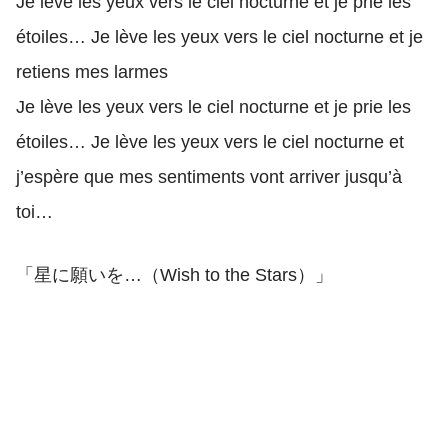
Je lève les yeux vers le ciel nocturne et je prie les
étoiles… Je lève les yeux vers le ciel nocturne et je
retiens mes larmes
Je lève les yeux vers le ciel nocturne et je prie les
étoiles… Je lève les yeux vers le ciel nocturne et
j’espère que mes sentiments vont arriver jusqu’à
toi…
「星に願いを…（Wish to the Stars）」