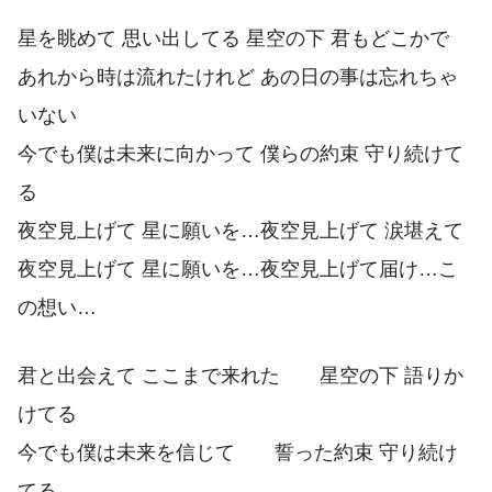
星を眺めて 思い出してる 星空の下 君もどこかで
あれから時は流れたけれど あの日の事は忘れちゃ
いない
今でも僕は未来に向かって 僕らの約束 守り続けて
る
夜空見上げて 星に願いを…夜空見上げて 涙堪えて
夜空見上げて 星に願いを…夜空見上げて届け…こ
の想い…
君と出会えて ここまで来れた 星空の下 語りか
けてる
今でも僕は未来を信じて 誓った約束 守り続け
てる