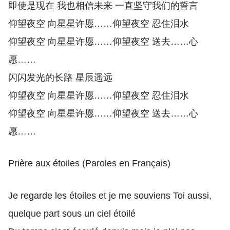
即使是现在 我也相信未来 一直坚守我们的誓言
仰望夜空 向星星许愿……仰望夜空 忍住泪水
仰望夜空 向星星许愿……仰望夜空 送去……心
愿……
闪闪发光的长路 星辰遥远
仰望夜空 向星星许愿……仰望夜空 忍住泪水
仰望夜空 向星星许愿……仰望夜空 送去……心
愿……
Prière aux étoiles (Paroles en Français)
Je regarde les étoiles et je me souviens Toi aussi,
quelque part sous un ciel étoilé