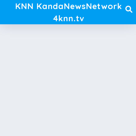
KNN KandaNewsNetwork
4knn.tv