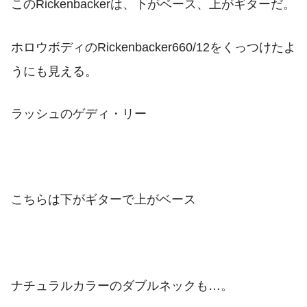
このRickenbackerは、下がベース、上がギターだ。
ホロウボディのRickenbacker660/12をくっつけたよ
うにも見える。
ラッシュのゲディ・リー
こちらは下がギターで上がベース
ナチュラルカラーのダブルネックも…。