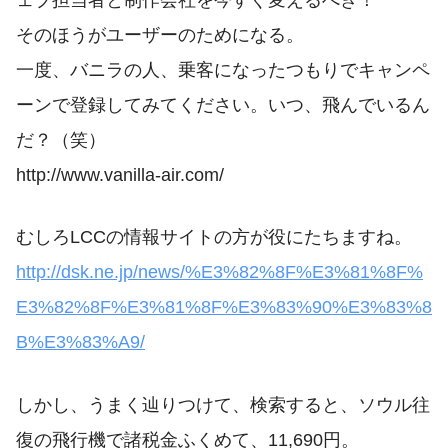
そのほうがユーザーのためになる。
一度、バニラの人、乗客になったつもりでキャンペ
ーンで登録してみてください。いつ、飛んでいるん
だ？（笑）
http://www.vanilla-air.com/
むしろLCCの情報サイトの方が役にたちますね。
http://dsk.ne.jp/news/%E3%82%8F%E3%81%8F%
E3%82%8F%E3%81%8F%E3%83%90%E3%83%8
B%E3%83%A9/
しかし、うまく辿りつけて、検索すると、ソウル往
復の飛行機で諸税金ふくめて、11,690円。