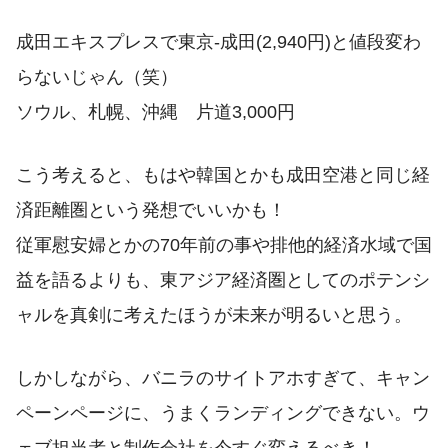
成田エキスプレスで東京-成田(2,940円)と値段変わ
らないじゃん（笑）
ソウル、札幌、沖縄 片道3,000円
こう考えると、もはや韓国とかも成田空港と同じ経
済距離圏という発想でいいかも！
従軍慰安婦とかの70年前の事や排他的経済水域で国
益を語るよりも、東アジア経済圏としてのポテンシ
ャルを真剣に考えたほうが未来が明るいと思う。
しかしながら、バニラのサイトアホすぎて、キャン
ペーンページに、うまくランディングできない。ウ
ェブ担当者と制作会社を今すぐ変えるべき！