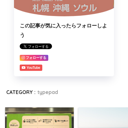
この記事が気に入ったらフォローしよ
う
フォローする
YouTube
CATEGORY :
typepad