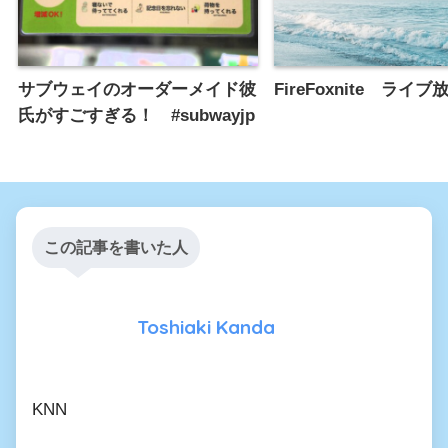
サブウェイのオーダーメイド彼
FireFoxnite ライ
氏がすごすぎる！ #subwayjp
この記事を書いた人
Toshiaki Kanda
KNN