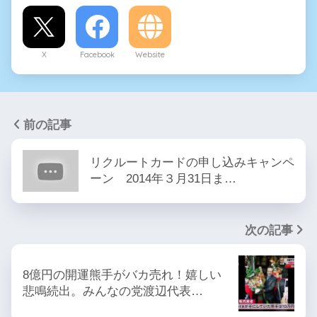
X
Facebook
Website
前の記事
リクルートカードの申し込みキャンペ
ーン 2014年３月31日ま…
次の記事
8億円の開運熊手がバカ売れ！嬉しい
悲鳴続出。みんなの党渡辺代表…