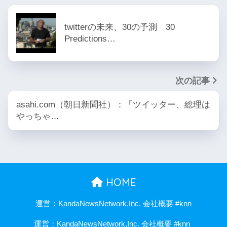
twitterの未来、30の予測 30
Predictions…
次の記事
asahi.com（朝日新聞社）：「ツイッター、総理は
やっちゃ…
HOME
運営：KandaNewsNetwork,Inc. 会社概要 #knn
運営：KandaNewsNetwork,Inc. 会社概要 #knn