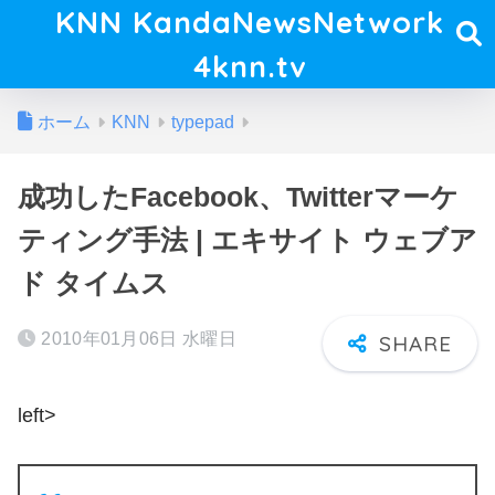
KNN KandaNewsNetwork
4knn.tv
ホーム
KNN
typepad
成功したFacebook、Twitterマーケ
ティング手法 | エキサイト ウェブア
ド タイムス
2010年01月06日 水曜日
left>