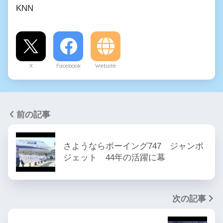
KNN
X
Facebook
Website
前の記事
さようならボーイング747 ジャンボ
ジェット 44年の活躍に幕
次の記事