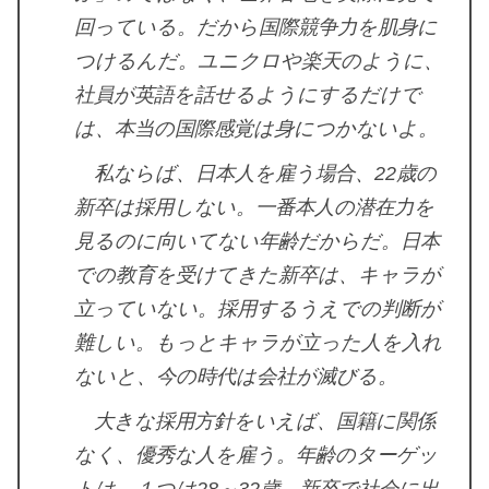
回っている。だから国際競争力を肌身に
つけるんだ。ユニクロや楽天のように、
社員が英語を話せるようにするだけで
は、本当の国際感覚は身につかないよ。
私ならば、日本人を雇う場合、22歳の
新卒は採用しない。一番本人の潜在力を
見るのに向いてない年齢だからだ。日本
での教育を受けてきた新卒は、キャラが
立っていない。採用するうえでの判断が
難しい。もっとキャラが立った人を入れ
ないと、今の時代は会社が滅びる。
大きな採用方針をいえば、国籍に関係
なく、優秀な人を雇う。年齢のターゲッ
トは、１つは28～32歳。新卒で社会に出