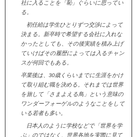
社に入ることを「恥」ぐらいに思ってい
る。
初任給は学生ひとりずつ交渉によって
決まる。新卒時で希望する会社に入れな
かったとしても、その後実績を積み上げ
ていけばその履歴によっては入るチャン
スが何回でもある。
卒業後は、30歳くらいまでに生涯をかけ
て取り組む職を決める。それまでは世界
を旅して「さまよえる鳥」という意味の
ワンダーフォーゲルのようなことをして
いる若者も多い。
日本人のように学校などで「世界を学
ぶ」のではなく、世界各地を実際に見て