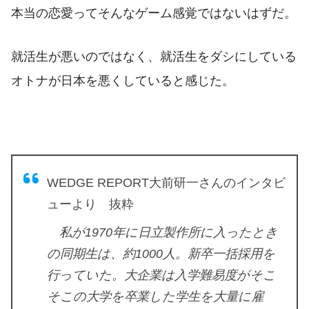
本当の恋愛ってそんなゲーム感覚ではないはずだ。
就活生が悪いのではなく、就活生をダシにしている
オトナが日本を悪くしていると感じた。
WEDGE REPORT大前研一さんのインタビ
ューより 抜粋
私が1970年に日立製作所に入ったとき
の同期生は、約1000人。新卒一括採用を
行っていた。大企業は入学難易度がそこ
そこの大学を卒業した学生を大量に雇