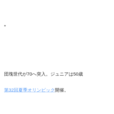
*
団塊世代が70へ突入。ジュニアは50歳
第32回夏季オリンピック
開催。