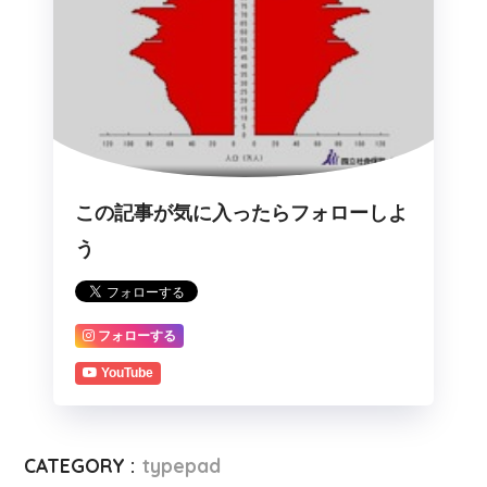
この記事が気に入ったらフォローしよ
う
フォローする
YouTube
CATEGORY :
typepad