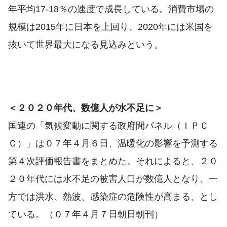
年平均17-18％の速度で成長している。消費市場の
規模は2015年に日本を上回り、2020年には米国を
抜いて世界最大になる見込みという。
＜２０２０年代、数億人が水不足に＞
国連の「気候変動に関する政府間パネル（ＩＰＣ
Ｃ）」は０７年４月６日、温暖化の影響を予測する
第４次評価報告書をまとめた。それによると、２０
２０年代には水不足の被害人口が数億人となり、一
方では洪水、熱波、感染症の危険性が高まる、とし
ている。（０７年４月７日朝日朝刊）