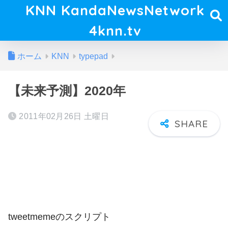
KNN KandaNewsNetwork
4knn.tv
ホーム
KNN
typepad
【未来予測】2020年
2011年02月26日 土曜日
tweetmemeのスクリプト