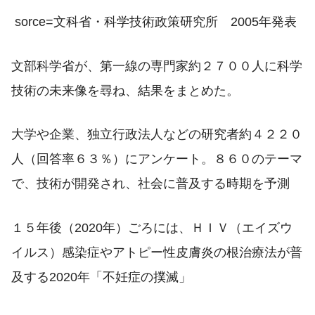
sorce=文科省・科学技術政策研究所 2005年発表
文部科学省が、第一線の専門家約２７００人に科学
技術の未来像を尋ね、結果をまとめた。
大学や企業、独立行政法人などの研究者約４２２０
人（回答率６３％）にアンケート。８６０のテーマ
で、技術が開発され、社会に普及する時期を予測
１５年後（2020年）ごろには、ＨＩＶ（エイズウ
イルス）感染症やアトピー性皮膚炎の根治療法が普
及する2020年「不妊症の撲滅」