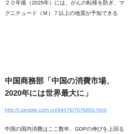
２０年後（2025年）には、がんの転移を防ぎ、マ
グニチュード（Ｍ）７以上の地震が予知できる
中国商務部「中国の消費市場、
2020年には世界最大に」
http://j.people.com.cn/94476/7076850.html
中国の国内消費はここ数年、GDPの伸びを上回る