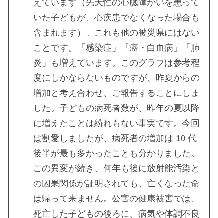
えています（先天性の心臓障がいを患って
いた子どもが、心疾患でなくなった場合も
含まれます）。これも他の被災県にはない
ことです。「感染症」「癌・白血病」「肺
炎」も増えています。このグラフは参考程
度にしかならないものですが、昨夏からの
増加と考え合わせ、ご報告することにしま
した。子どもの病死者数が、昨年の夏以降
に増えたことは紛れもない事実です。今回
は割愛しましたが、病死者の増加は 10 代
後半が最も多かったことも分かりました。
この異変が続き、何年も後に放射能汚染と
の因果関係が証明されても、亡くなった命
は帰って来ません。公害の健康被害では、
死亡した子どもの後ろに、病気や体調不良