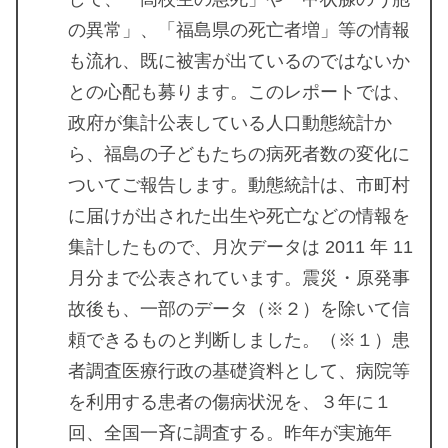
の異常」、「福島県の死亡者増」等の情報
も流れ、既に被害が出ているのではないか
との心配も募ります。このレポートでは、
政府が集計公表している人口動態統計か
ら、福島の子どもたちの病死者数の変化に
ついてご報告します。動態統計は、市町村
に届けが出された出生や死亡などの情報を
集計したもので、月次データは 2011 年 11
月分まで公表されています。震災・原発事
故後も、一部のデータ（※２）を除いて信
頼できるものと判断しました。（※１）患
者調査医療行政の基礎資料として、病院等
を利用する患者の傷病状況を、３年に１
回、全国一斉に調査する。昨年が実施年