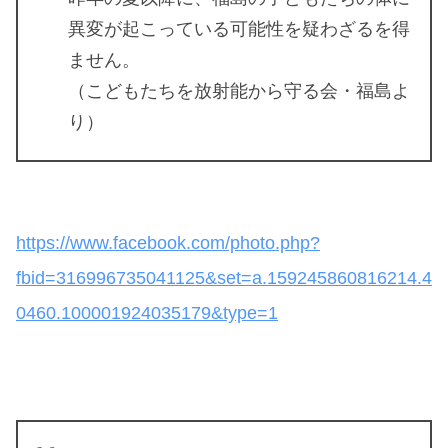
異変が起こっている可能性を疑わざるを得
ません。
（こどもたちを放射能から守る会・福島よ
り）
https://www.facebook.com/photo.php?
fbid=316996735041125&set=a.159245860816214.4
0460.100001924035179&type=1