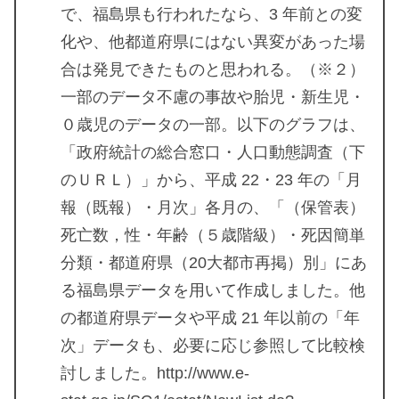
で、福島県も行われたなら、3 年前との変
化や、他都道府県にはない異変があった場
合は発見できたものと思われる。（※２）
一部のデータ不慮の事故や胎児・新生児・
０歳児のデータの一部。以下のグラフは、
「政府統計の総合窓口・人口動態調査（下
のＵＲＬ）」から、平成 22・23 年の「月
報（既報）・月次」各月の、「（保管表）
死亡数，性・年齢（５歳階級）・死因簡単
分類・都道府県（20大都市再掲）別」にあ
る福島県データを用いて作成しました。他
の都道府県データや平成 21 年以前の「年
次」データも、必要に応じ参照して比較検
討しました。http://www.e-