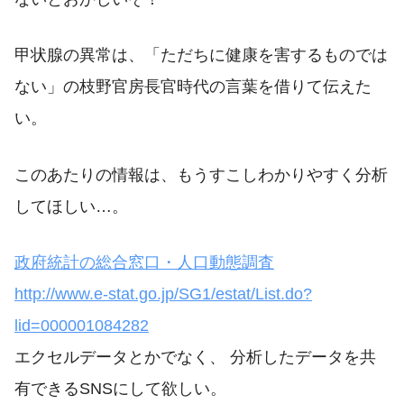
甲状腺の異常は、「ただちに健康を害するものでは
ない」の枝野官房長官時代の言葉を借りて伝えた
い。
このあたりの情報は、もうすこしわかりやすく分析
してほしい…。
政府統計の総合窓口・人口動態調査
http://www.e-stat.go.jp/SG1/estat/List.do?
lid=000001084282
エクセルデータとかでなく、 分析したデータを共
有できるSNSにして欲しい。