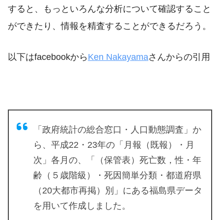
すると、もっといろんな分析について確認すること
ができたり、情報を精査することができるだろう。
以下はfacebookから
Ken Nakayama
さんからの引用
「政府統計の総合窓口・人口動態調査」か
ら、平成22・23年の「月報（既報）・月
次」各月の、「（保管表）死亡数，性・年
齢（５歳階級）・死因簡単分類・都道府県
（20大都市再掲）別」にある福島県データ
を用いて作成しました。