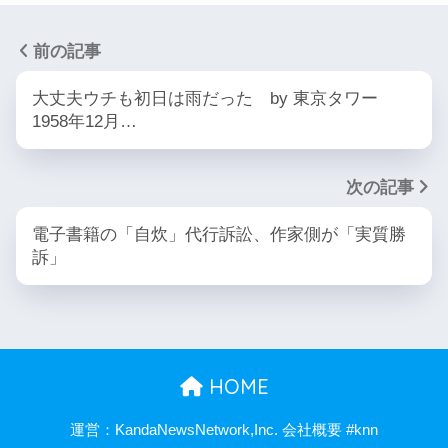
前の記事
大丈夫ウチも初日は雨だった by 東京タワー
1958年12月…
次の記事
電子書籍の「自炊」代行訴訟、作家側が「実質勝
訴」
HOME
運営：KandaNewsNetwork,Inc. 会社概要 #knn