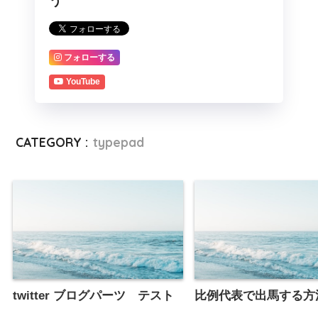
う
フォローする
YouTube
CATEGORY :
typepad
twitter ブログパーツ テスト
比例代表で出馬する方