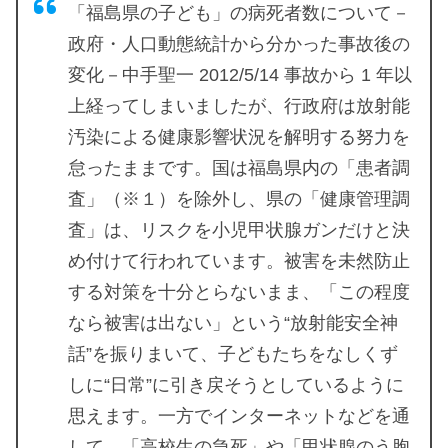
「福島県の子ども」の病死者数について－
政府・人口動態統計から分かった事故後の
変化－中手聖一 2012/5/14 事故から 1 年以
上経ってしまいましたが、行政府は放射能
汚染による健康影響状況を解明する努力を
怠ったままです。国は福島県内の「患者調
査」（※１）を除外し、県の「健康管理調
査」は、リスクを小児甲状腺ガンだけと決
め付けて行われています。被害を未然防止
する対策を十分とらないまま、「この程度
なら被害は出ない」という“放射能安全神
話”を振りまいて、子どもたちをなしくず
しに“日常”に引き戻そうとしているように
思えます。一方でインターネットなどを通
して、「高校生の急死」や「甲状腺のう胞