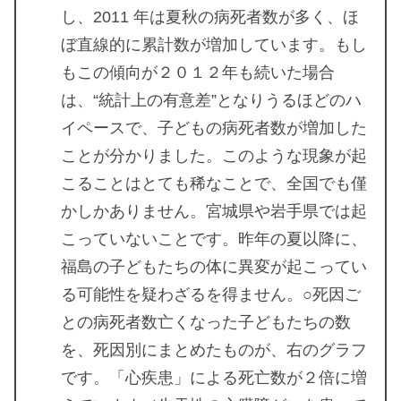
し、2011 年は夏秋の病死者数が多く、ほ
ぼ直線的に累計数が増加しています。もし
もこの傾向が２０１２年も続いた場合
は、“統計上の有意差”となりうるほどのハ
イペースで、子どもの病死者数が増加した
ことが分かりました。このような現象が起
こることはとても稀なことで、全国でも僅
かしかありません。宮城県や岩手県では起
こっていないことです。昨年の夏以降に、
福島の子どもたちの体に異変が起こってい
る可能性を疑わざるを得ません。○死因ご
との病死者数亡くなった子どもたちの数
を、死因別にまとめたものが、右のグラフ
です。「心疾患」による死亡数が２倍に増