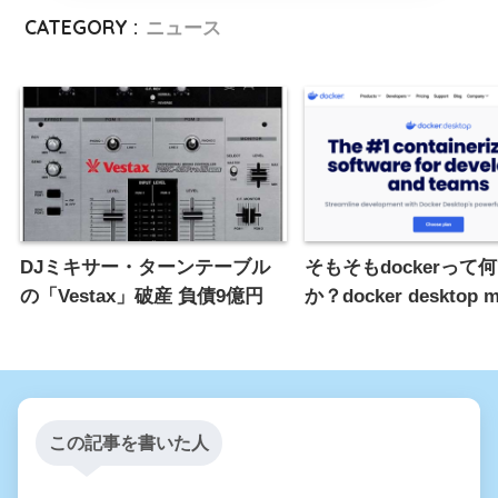
CATEGORY :
ニュース
DJミキサー・ターンテーブル
そもそもdockerって
の「Vestax」破産 負債9億円
か？docker desktop 
この記事を書いた人