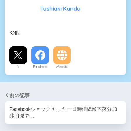
Toshiaki Kanda
KNN
X
Facebook
Website
前の記事
Facebookショック たった一日時価総額下落分13
兆円減で…