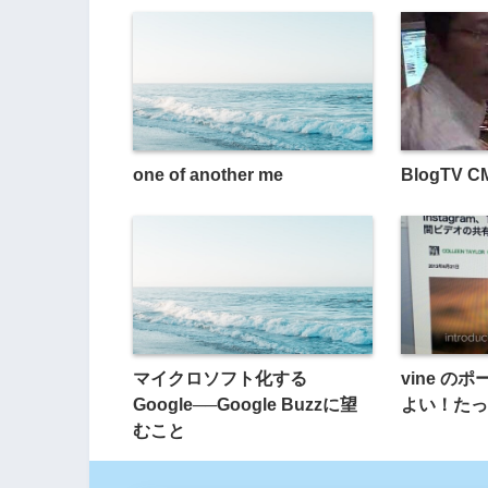
one of another me
BlogTV C
マイクロソフト化する
vine の
Google──Google Buzzに望
よい！たっ
むこと