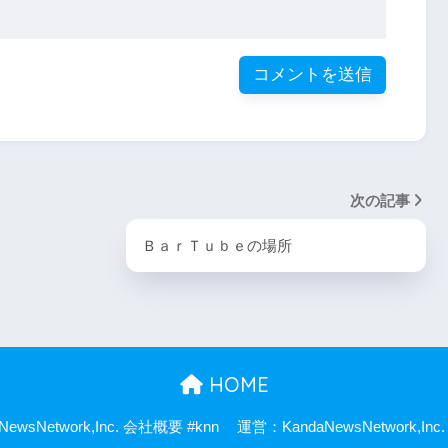
次の記事
ＢａｒＴｕｂｅの場所
HOME
ewsNetwork,Inc. 会社概要 #knn
運営：KandaNewsNetwork,Inc