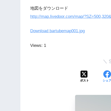
地図をダウンロード
http://map.livedoor.com/map/?SZ=500,3
Download bartubemap001.jpg
Views: 1
ポスト
シェ