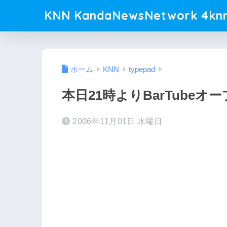
KNN KandaNewsNetwork 4knn
ホーム
KNN
typepad
本日21時よりBarTubeオ
2006年11月01日 水曜日