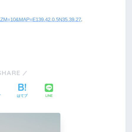
20&ZM=10&MAP=E139.42.0.5N35.39.27
.
SHARE
LINE
ア
はてブ