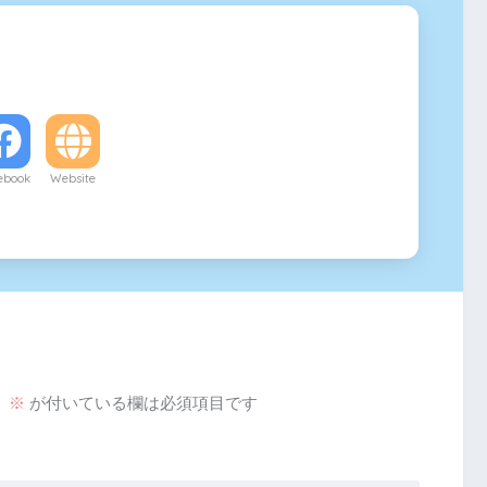
ebook
Website
。
※
が付いている欄は必須項目です