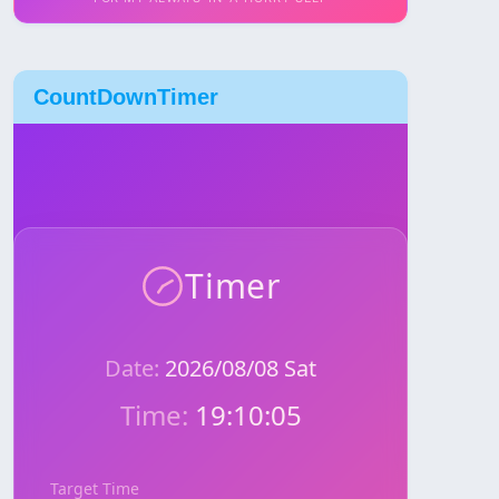
CountDownTimer