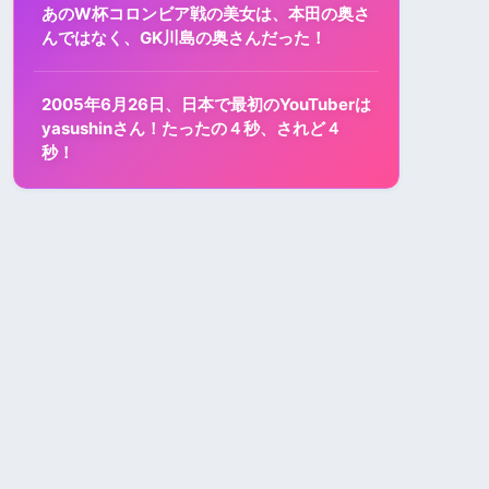
あのW杯コロンビア戦の美女は、本田の奥さ
んではなく、GK川島の奥さんだった！
2005年6月26日、日本で最初のYouTuberは
yasushinさん！たったの４秒、されど４
秒！