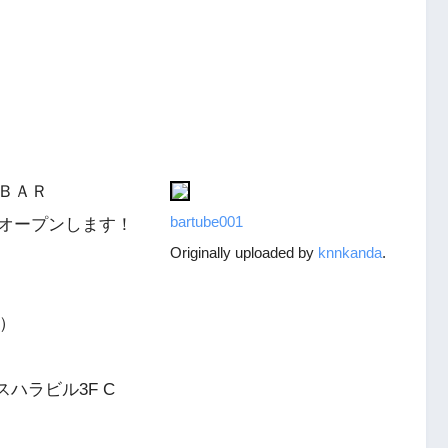
ＢＡＲ
bartube001
オープンします！
Originally uploaded by
knnkanda
.
す）
クスハラビル3F C