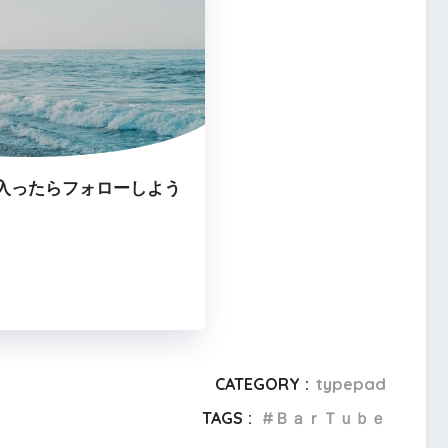
入ったらフォローしよう
CATEGORY :
typepad
TAGS :
ＢａｒＴｕｂｅ