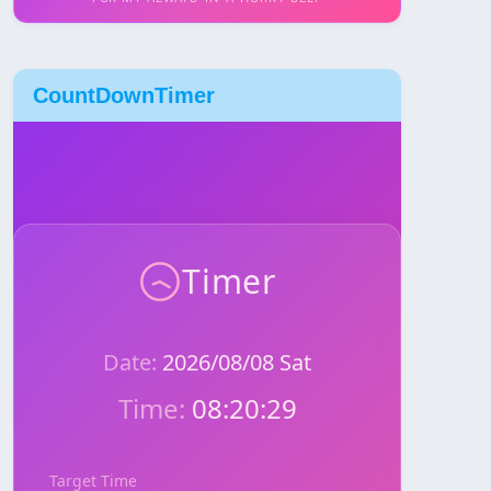
CountDownTimer