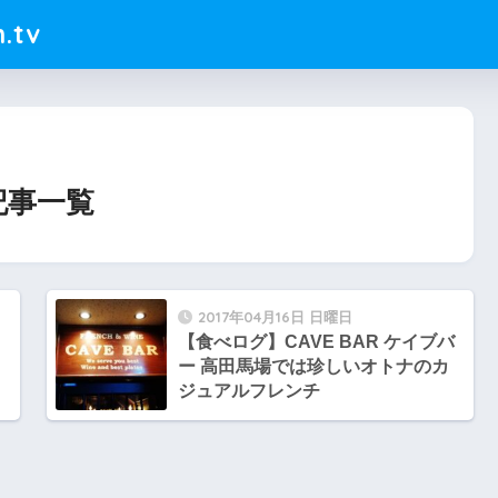
.tv
の記事一覧
2017年04月16日 日曜日
【食べログ】CAVE BAR ケイブバ
ー 高田馬場では珍しいオトナのカ
ジュアルフレンチ