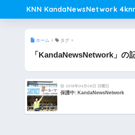
KNN KandaNewsNetwork 4knn
ホーム
タグ
「KandaNewsNetwork」
2018年04月08日 日曜日
保護中: KandaNewsNetwork