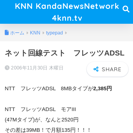
KNN KandaNewsNetwork
4knn.tv
ホーム
KNN
typepad
ネット回線テスト フレッツADSL
2006年11月30日 木曜日
NTT フレッツADSL 8MBタイプが
2,385円
NTT フレッツADSL
モアIII
(47Mタイプ)が、なんと2520円
その差は39MB！で月額135円！！！