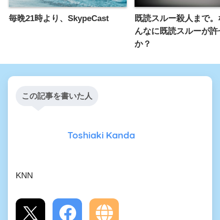
毎晩21時より、SkypeCast
既読スルー殺人まで。
んなに既読スルーが許
か？
この記事を書いた人
Toshiaki Kanda
KNN