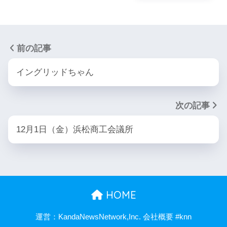
前の記事
イングリッドちゃん
次の記事
12月1日（金）浜松商工会議所
HOME
運営：KandaNewsNetwork,Inc. 会社概要 #knn