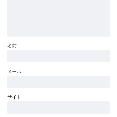
名前
メール
サイト