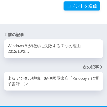
前の記事
Windows８が絶対に失敗する７つの理由
2012/10/2…
次の記事
出版デジタル機構、紀伊國屋書店「Kinoppy」に電
子書籍コン…