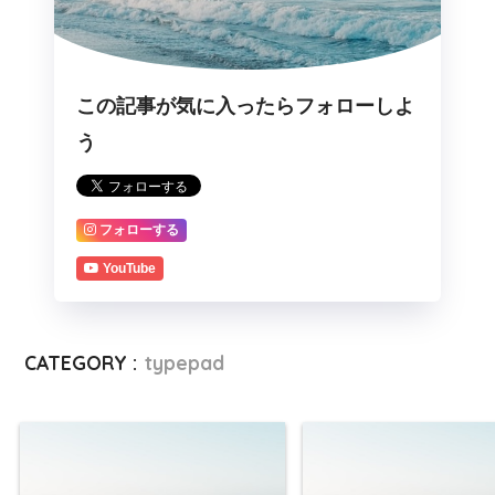
この記事が気に入ったらフォローしよ
う
フォローする
YouTube
CATEGORY :
typepad