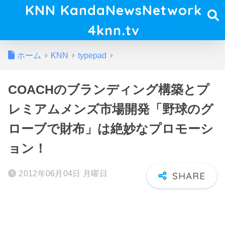
KNN KandaNewsNetwork
4knn.tv
ホーム
KNN
typepad
COACHのブランディング構築とプ
レミアムメンズ市場開発「野球のグ
ローブで財布」は絶妙なプロモーシ
ョン！
2012年06月04日 月曜日