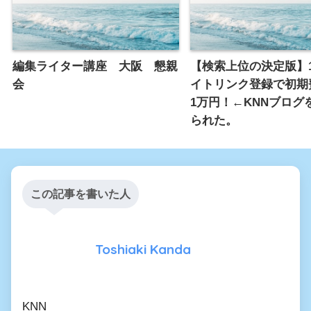
編集ライター講座 大阪 懇親
【検索上位の決定版】1,
会
イトリンク登録で初期
1万円！←KNNブログ
られた。
この記事を書いた人
Toshiaki Kanda
KNN