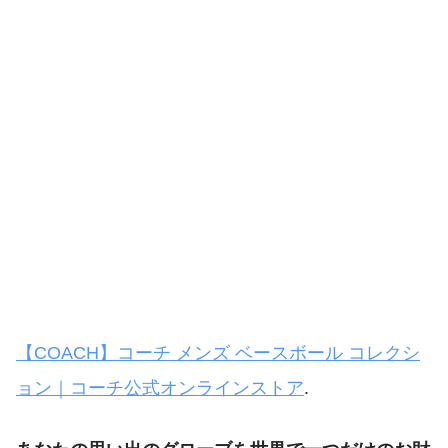
【COACH】コーチ メンズ ベースボール コレクシ
ョン｜コーチ公式オンラインストア
.