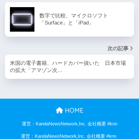
数字で比較、マイクロソフト
「Surface」と「iPad」
次の記事
米国の電子書籍、ハードカバー抜いた 日本市場
の拡大「アマゾン次…
HOME
運営：KandaNewsNetwork,Inc. 会社概要 #knn
運営：KandaNewsNetwork,Inc. 会社概要 #knn