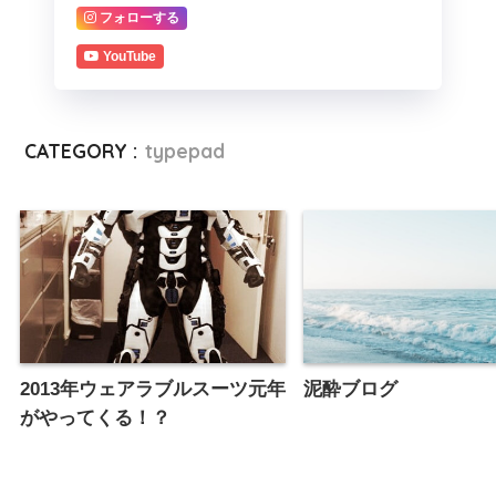
フォローする
YouTube
CATEGORY :
typepad
2013年ウェアラブルスーツ元年
泥酔ブログ
がやってくる！？