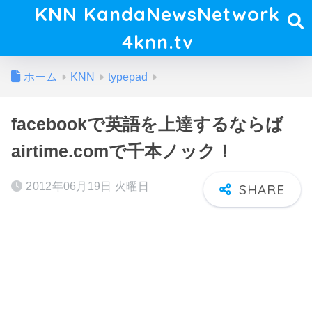
KNN KandaNewsNetwork
4knn.tv
ホーム
KNN
typepad
facebookで英語を上達するならば
airtime.comで千本ノック！
2012年06月19日 火曜日