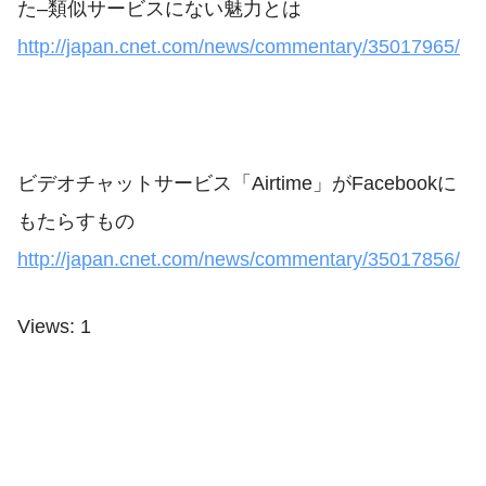
た–類似サービスにない魅力とは
http://japan.cnet.com/news/commentary/35017965/
ビデオチャットサービス「Airtime」がFacebookに
もたらすもの
http://japan.cnet.com/news/commentary/35017856/
Views: 1