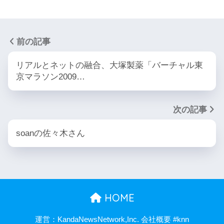
前の記事
リアルとネットの融合、大塚製薬「バーチャル東
京マラソン2009…
次の記事
soanの佐々木さん
HOME
運営：KandaNewsNetwork,Inc. 会社概要 #knn