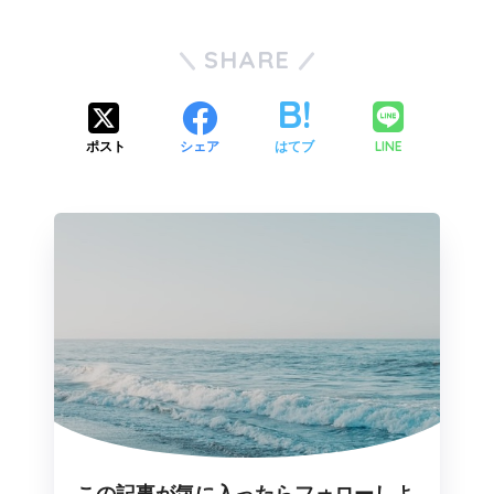
SHARE
LINE
ポスト
シェア
はてブ
この記事が気に入ったらフォローしよ