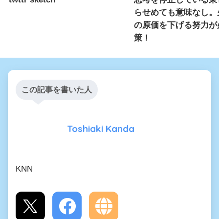
らせめても意味なし。
の原価を下げる努力が
策！
この記事を書いた人
Toshiaki Kanda
KNN