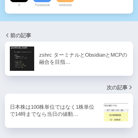
X
Facebook
Website
前の記事
zshrc ターミナルとObsidianとMCPの
融合を目指…
次の記事
日本株は100株単位ではなく1株単位
で14時までなら当日の値動…