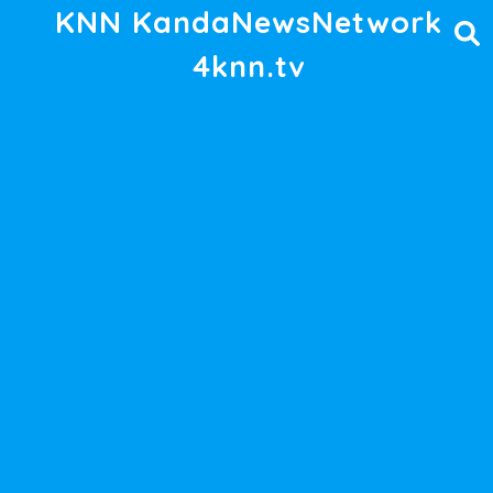
KNN KandaNewsNetwork
4knn.tv