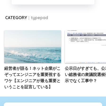
CATEGORY :
typepad
経営者が語る！ネット企業がこ
公示日がすぎても、公
ぞってエンジニアを重要視する
い総務省の衆議院選候
ワケ【エンジニアが最も重要と
示でなく工事中？
いうことを証言している】