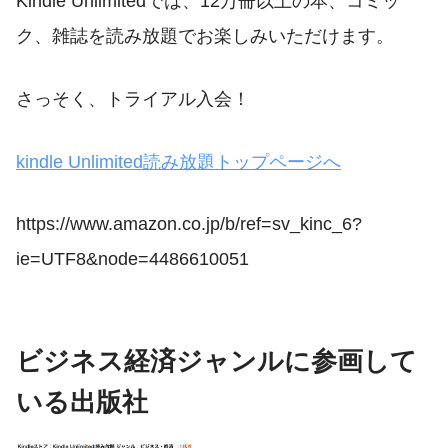
Kindle Unlimitedでは、12万冊以上の本、コミッ
ク、雑誌を読み放題でお楽しみいただけます。
さっそく、トライアル入会！
kindle Unlimited読み放題トップページへ
https://www.amazon.co.jp/b/ref=sv_kinc_6?
ie=UTF8&node=4486610051
ビジネス経済ジャンルに参画して
いる出版社