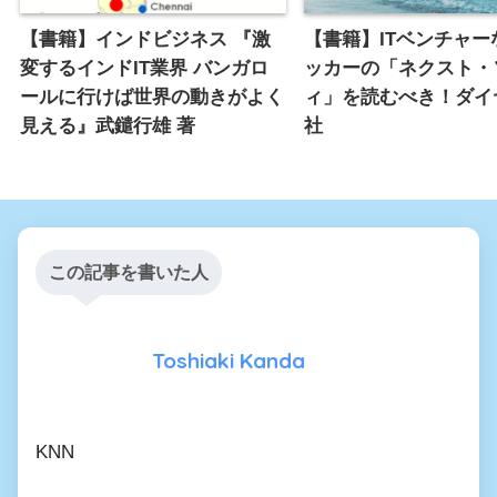
【書籍】インドビジネス 『激
【書籍】ITベンチャー
変するインドIT業界 バンガロ
ッカーの「ネクスト・
ールに行けば世界の動きがよく
ィ」を読むべき！ダイ
見える』武鑓行雄 著
社
この記事を書いた人
Toshiaki Kanda
KNN