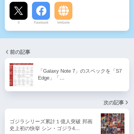
X
Facebook
Website
前の記事
「Galaxy Note 7」のスペックを「S7
Edge」「…
次の記事
ゴジラシリーズ累計１億人突破 邦画
史上初の快挙 シン・ゴジラ4…