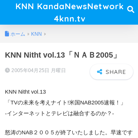
KNN KandaNewsNetwork
4knn.tv
ホーム
KNN
KNN Nitht vol.13「ＮＡＢ2005」
2005年04月25日 月曜日
KNN Nitht vol.13
「TVの未来を考えナイト!米国NAB2005速報！」
-インターネットとテレビは融合するのか？-
怒涛のNAB２００５が終了いたしました。早速です