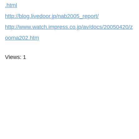
.html
http://blog.livedoor.jp/nab2005_report/
http://www.watch.impress.co.jp/av/docs/20050420/z
ooma202.htm
Views: 1