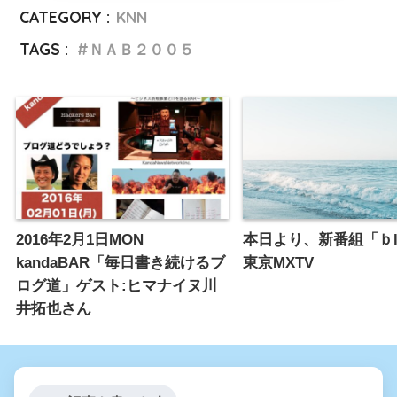
CATEGORY :
KNN
TAGS :
ＮＡＢ２００５
2016年2月1日MON
本日より、新番組「ｂlo
kandaBAR「毎日書き続けるブ
東京MXTV
ログ道」ゲスト:ヒマナイヌ川
井拓也さん