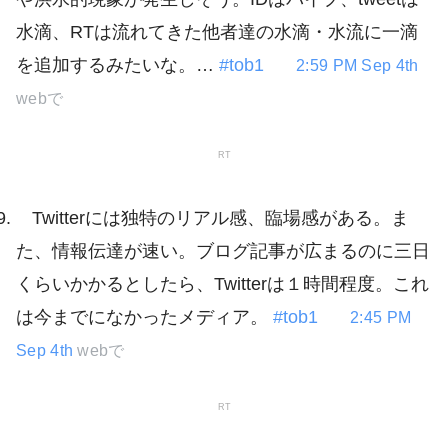
水滴、RTは流れてきた他者達の水滴・水流に一滴
を追加するみたいな。…
#tob1
2:59 PM Sep 4th
webで
RT
Twitterには独特のリアル感、臨場感がある。ま
た、情報伝達が速い。ブログ記事が広まるのに三日
くらいかかるとしたら、Twitterは１時間程度。これ
は今までになかったメディア。
#tob1
2:45 PM
Sep 4th
webで
RT