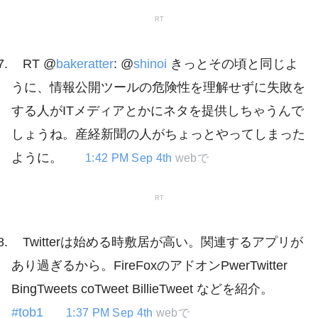
RT
RT @
bakeratter
: @
shinoi
きっとその頃と同じよ
うに、情報公開ツールの危険性を理解せずに失敗を
する人がITメディアとかにネタを提供しちゃうんで
しょうね。産経新聞の人がちょっとやってしまった
ように。
1:42 PM Sep 4th
webで
RT
Twitterは始める時敷居が高い。関連するアプリが
あり過ぎるから。FireFoxのアドオンPwerTwitter
BingTweets coTweet BillieTweet などを紹介。
#tob1
1:37 PM Sep 4th
webで