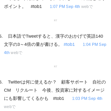
ポイント。 #tob1
1:07 PM Sep 4th
webで
RT
日本語でTweetすると、漢字のおかげで英語140
文字の3～4倍の量が書ける。
#tob1
1:04 PM Sep
4th
webで
RT
Twitterは何に使えるか？ 顧客サポート 自社の
CM リクルート 今後、投資家に対するイメージ
にも影響してくるかも #tob1
1:03 PM Sep 4th
webで