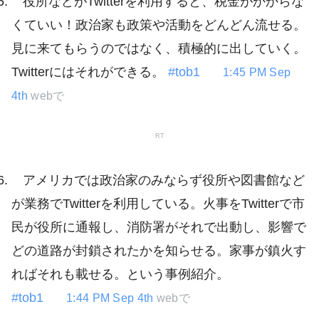
役所などがTwitterを利用すると、税金がかからな
くていい！政治家も政策や活動をどんどん流せる。
見に来てもらうのではなく、積極的に出していく。
Twitterにはそれができる。
#tob1
1:45 PM Sep
4th
webで
RT
アメリカでは政治家のみならず役所や図書館など
が業務でTwitterを利用している。火事をTwitterで市
民が役所に通報し、消防署がそれで出動し、影響で
どの道路が封鎖されたかを知らせる。家事が鎮火す
ればそれも載せる。という事例紹介。
#tob1
1:44 PM Sep 4th
webで