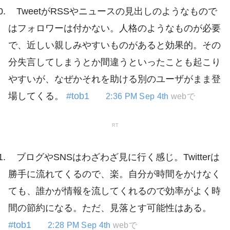
TweetがRSSやニュースの見出しのようなもので
はフォロワーは付かない。人格のようなものが必要
で、近しい親しみやすいものがあると効果的。その
分失言してしまうとか間違うといったことも起こり
やすいが、なぜかそれを助ける別のユーザがまま登
場してくる。
#tob1
2:36 PM Sep 4th
webで
RT
ブログやSNSはわざわざ見に行く感じ。Twitterは
勝手に流れてくるので、楽。自分が時間をかけなく
ても、誰かが情報を流してくれるので効率がよく時
間の節約になる。ただ、見落とす可能性はある。
#tob1
2:28 PM Sep 4th
webで