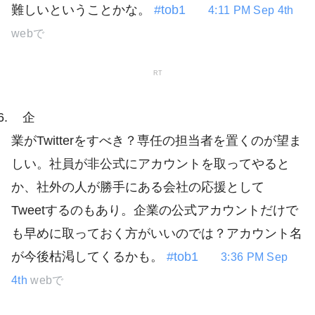
難しいということかな。
#tob1
4:11 PM Sep 4th
webで
RT
企
業がTwitterをすべき？専任の担当者を置くのが望ま
しい。社員が非公式にアカウントを取ってやると
か、社外の人が勝手にある会社の応援として
Tweetするのもあり。企業の公式アカウントだけで
も早めに取っておく方がいいのでは？アカウント名
が今後枯渇してくるかも。
#tob1
3:36 PM Sep
4th
webで