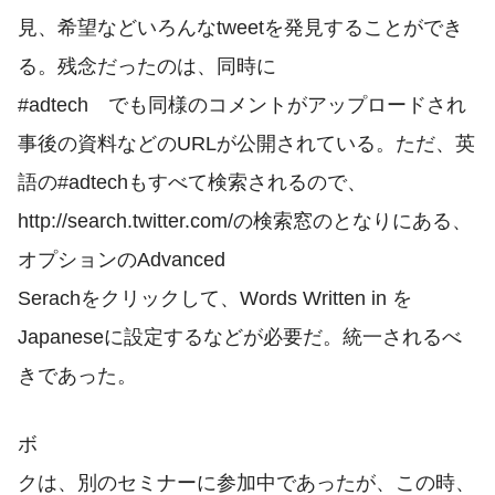
見、希望などいろんなtweetを発見することができ
る。残念だったのは、同時に
#adtech でも同様のコメントがアップロードされ
事後の資料などのURLが公開されている。ただ、英
語の#adtechもすべて検索されるので、
http://search.twitter.com/の検索窓のとなりにある、
オプションのAdvanced
Serachをクリックして、Words Written in を
Japaneseに設定するなどが必要だ。統一されるべ
きであった。
ボ
クは、別のセミナーに参加中であったが、この時、