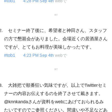
#tob1
4:28 PM Sep 4th
webで
RT
セミナー終了後に、希望者と神田さん、スタッフ
の方で懇親会がありました。会場近くの居酒屋さん
ですが、とてもお料理が美味しかったです。
#tob1
4:23 PM Sep 4th
webで
RT
大雑把で順番狂い気味ですが、以上でTwitterセミ
ナーの内容お伝えするのを終了させて戴きます。
@knnkandaさんが資料をwebにあげておられるみ
たいですのでご参照ください。間違いや不足などあ