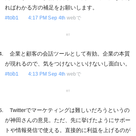
ればわかる方の補足をお願いします。
#tob1
4:17 PM Sep 4th
webで
RT
企業と顧客の会話ツールとして有効。企業の本質
が現れるので、気をつけないといけないし面白い。
#tob1
4:13 PM Sep 4th
webで
RT
Twitterでマーケティングは難しいだろうというの
が神田さんの意見。ただ、先に挙げたようにサポー
トや情報発信で使える。直接的に利益を上げるのが