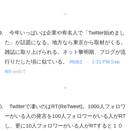
RT
今年いっぱいは企業や有名人で「Twitter始めまし
た」が話題になる。地方なら東京から取材がくる。
雑誌に取り上げられる。ネット黎明期、ブログが流
行りだした頃に似ている。
#tob1
1:31 PM Sep
4th
webで
RT
Twitterで凄いのはRT(ReTweet)。1000人フォロワ
ーがいる人の発言を100人フォロワーがいる人がRT
し、更に10人フォロワーがいる人がRTすると１０