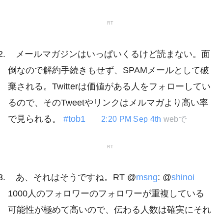
RT
メールマガジンはいっぱいくるけど読まない。面
倒なので解約手続きもせず、SPAMメールとして破
棄される。Twitterは価値がある人をフォローしてい
るので、そのTweetやリンクはメルマガより高い率
で見られる。
#tob1
2:20 PM Sep 4th
webで
RT
あ、それはそうですね。RT @
msng
: @
shinoi
1000人のフォロワーのフォロワーが重複している
可能性が極めて高いので、伝わる人数は確実にそれ