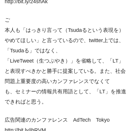
http://bit.ly/24shAk
ご
本人も「はっきり言って（Tsudaるという表現を）
やめてほしい」と言っているので、twitter上では、
「Tsudaる」ではなく、
「LiveTweet（生つぶやき）」を省略して、「LT」
と表現すべきかと勝手に提案している。また、社会
問題上重要度の高いカンファレンスでなくて
も、セミナーの情報共有用語として、「LT」を推進
できればと思う。
広告関連のカンファレンス AdTech Tokyo
http://bit.ly/jhRVM