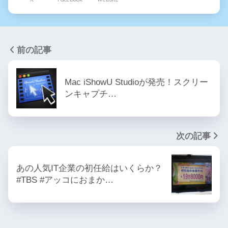
前の記事
Mac iShowU Studioが発売！スクリー
ンキャプチ…
次の記事
あの人気IT企業の初任給はいくらか？
#TBS #アッコにおまか…