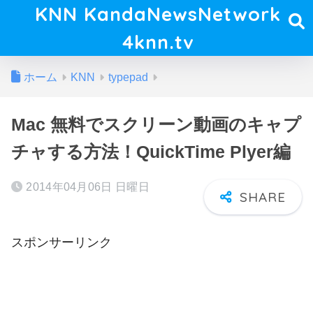
KNN KandaNewsNetwork
4knn.tv
ホーム
KNN
typepad
Mac 無料でスクリーン動画のキャプ
チャする方法！QuickTime Plyer編
2014年04月06日 日曜日
スポンサーリンク