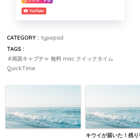
フォローする
YouTube
CATEGORY :
typepad
TAGS :
画面キャプチャ 無料 mac クイックタイム
QuickTime
キウイが届いた！残