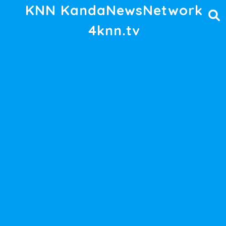
KNN KandaNewsNetwork
4knn.tv