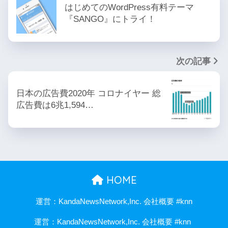
はじめてのWordPress有料テーマ
『SANGO』にトライ！
次の記事
日本の広告費2020年 コロナイヤー 総
広告費は6兆1,594…
HOME
運営：KandaNewsNetwork,Inc. 会社概要 #knn
運営：KandaNewsNetwork,Inc. 会社概要 #knn