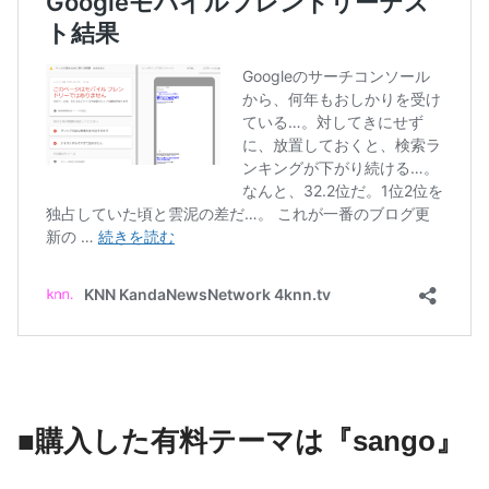
■購入した有料テーマは『sango』