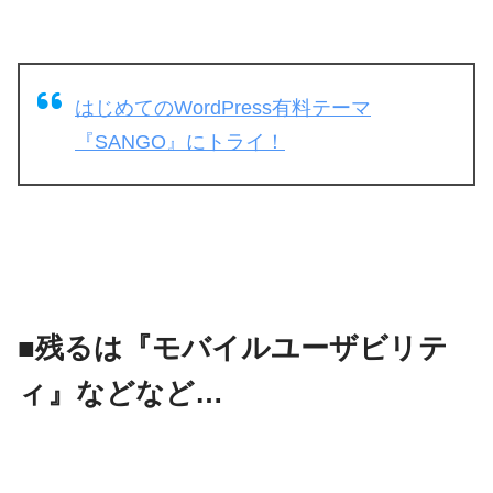
はじめてのWordPress有料テーマ
『SANGO』にトライ！
■残るは『モバイルユーザビリテ
ィ』などなど…