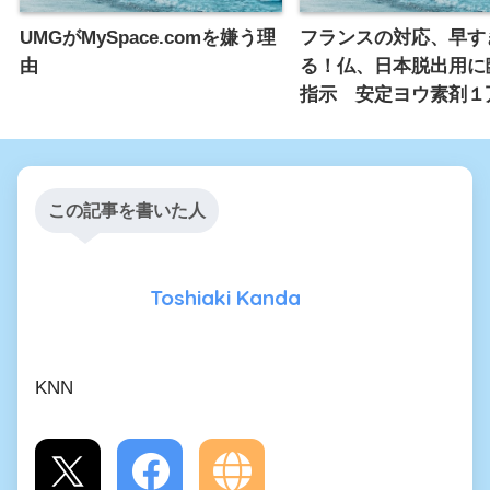
UMGがMySpace.comを嫌う理
フランスの対応、早す
由
る！仏、日本脱出用に
指示 安定ヨウ素剤１
この記事を書いた人
Toshiaki Kanda
KNN