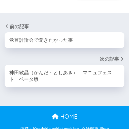
前の記事
党首討論会で聞きたかった事
次の記事
神田敏晶（かんだ・としあき） マニュフェス
ト ベータ版
HOME
運営：KandaNewsNetwork,Inc. 会社概要 #knn