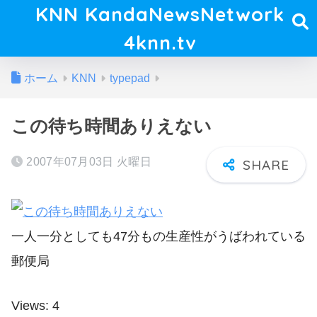
KNN KandaNewsNetwork
4knn.tv
ホーム
KNN
typepad
この待ち時間ありえない
2007年07月03日 火曜日
一人一分としても47分もの生産性がうばわれている
郵便局
Views: 4