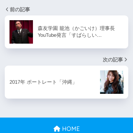
前の記事
森友学園 籠池（かごいけ）理事長
YouTube発言「すばらしい…
次の記事
2017年 ポートレート「沖縄」
HOME