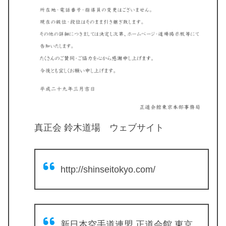
真正会 鈴木道場 ウェブサイト
http://shinseitokyo.com/
新日本空手道連盟 正道会館 東京