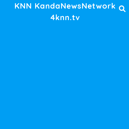
KNN KandaNewsNetwork
4knn.tv