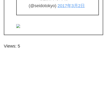
(@seidotokyo)
2017年3月2日
Views: 5