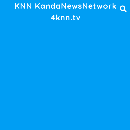
KNN KandaNewsNetwork
4knn.tv