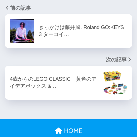
前の記事
きっかけは藤井風, Roland GO:KEYS
3 ターコイ…
次の記事
4歳からのLEGO CLASSIC 黄色のア
イデアボックス &…
HOME