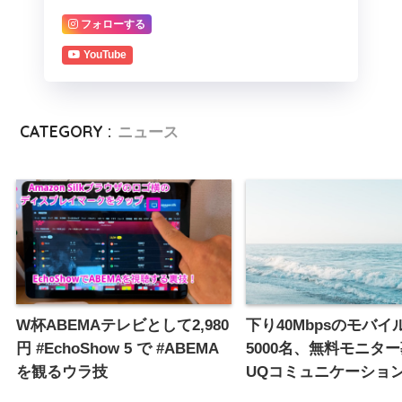
フォローする
YouTube
CATEGORY :
ニュース
W杯ABEMAテレビとして2,980
下り40Mbpsのモバイル
円 #EchoShow 5 で #ABEMA
5000名、無料モニタ
を観るウラ技
UQコミュニケーショ