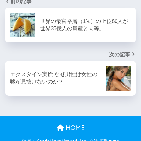
前の記事
世界の最富裕層（1%）の上位80人が
世界35億人の資産と同等。…
次の記事
エクスタイン実験 なぜ男性は女性の
嘘が見抜けないのか？
HOME