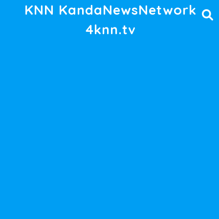
KNN KandaNewsNetwork
4knn.tv