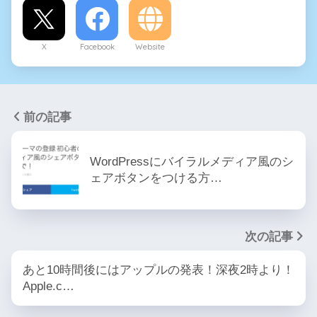
X
Facebook
Website
前の記事
WordPressにバイラルメディア風のシ
ェアボタンをつける方…
次の記事
あと10時間後にはアップルの発表！深夜2時より！
Apple.c…