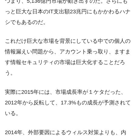
つまり、5,136億円市場が動き出すのだ。さらにも
っと巨大な日本のIT支出額23兆円にもかかわるハナ
シでもあるのだ。
これだけ巨大な市場を背景にしている中での個人の
情報漏えい問題から、アカウント乗っ取り、ますま
す情報セキュリティの市場は巨大化することだろ
う。
実際に2015年には、市場成長率が１ケタだった、
2012年から反転して、17.3%もの成長が予測されて
いる。
2014年、外部要因によるウィルス対策よりも、内