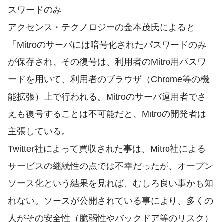
スワードのみ
アクセンス・テクノロジーの金本茂氏によると
「Mitroのサーバには暗号化されたパスワードのみ
が保存され、その復号は、利用者のMitro用パスワ
ードを用いて、利用者のブラウザ（Chrome等の機
能拡張）上で行われる。Mitroのサーバ運用者でさ
えも復号することは不可能だと、Mitroの開発者は
主張している。
Twitter社によって買収された事は、Mitro社による
サービスの継続性の点では不幸だったが、オープン
ソース化という結果を見れば、むしろ良い事かも知
れない。ソースが公開されている事により、多くの
人がその安全性（脆弱性やバックドア等のリスク）