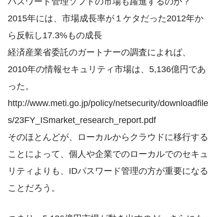
パスワード管理ソフトの市場も躍進するのか？
2015年には、市場成長率が１ケタだった2012年か
ら反転し17.3%もの成長
経済産業省委託のガートナーの調査によれば、
2010年の情報セキュリティ市場は、5,136億円であ
った。
http://www.meti.go.jp/policy/netsecurity/downloadfile
s/23FY_ISmarket_research_report.pdf
そのほとんどが、ローカルからクラウドに移行する
ことによって、個人や企業でのローカルでのセキュ
リティよりも、IDパスワード管理の方が重要になる
ことだろう。