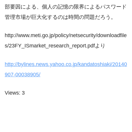
部要因による、個人の記憶の限界によるパスワード
管理市場が巨大化するのは時間の問題だろう。
http://www.meti.go.jp/policy/netsecurity/downloadfile
s/23FY_ISmarket_research_report.pdfより
http://bylines.news.yahoo.co.jp/kandatoshiaki/20140
907-00038905/
Views: 3