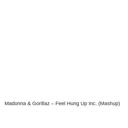
Madonna & Gorillaz – Feel Hung Up Inc. (Mashup)