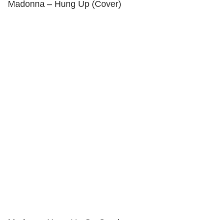
Madonna – Hung Up (Cover)