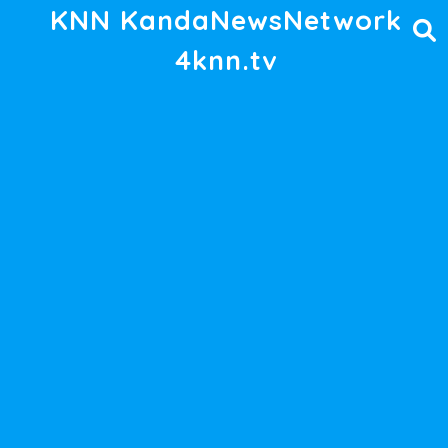
KNN KandaNewsNetwork
4knn.tv