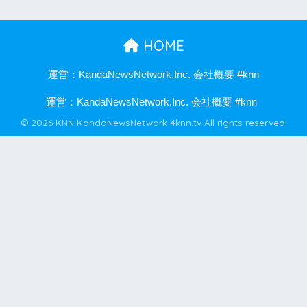
HOME
運営：KandaNewsNetwork,Inc. 会社概要 #knn
運営：KandaNewsNetwork,Inc. 会社概要 #knn
© 2026 KNN KandaNewsNetwork 4knn.tv All rights reserved.