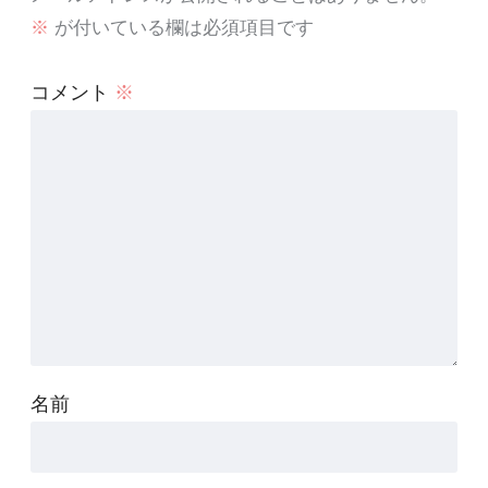
※
が付いている欄は必須項目です
コメント
※
名前