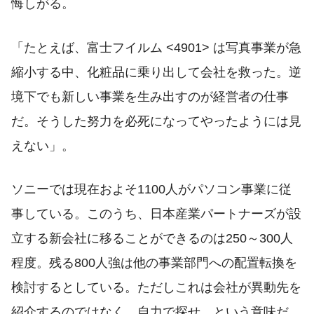
悔しがる。
「たとえば、富士フイルム <4901> は写真事業が急
縮小する中、化粧品に乗り出して会社を救った。逆
境下でも新しい事業を生み出すのが経営者の仕事
だ。そうした努力を必死になってやったようには見
えない」。
ソニーでは現在およそ1100人がパソコン事業に従
事している。このうち、日本産業パートナーズが設
立する新会社に移ることができるのは250～300人
程度。残る800人強は他の事業部門への配置転換を
検討するとしている。ただしこれは会社が異動先を
紹介するのではなく、自力で探せ、という意味だ。