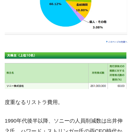
度重なるリストラ費用。
1990年代後半以降、ソニーの人員削減数は出井伸
之氏、ハワード・ストリンガー氏の両CEO時代か