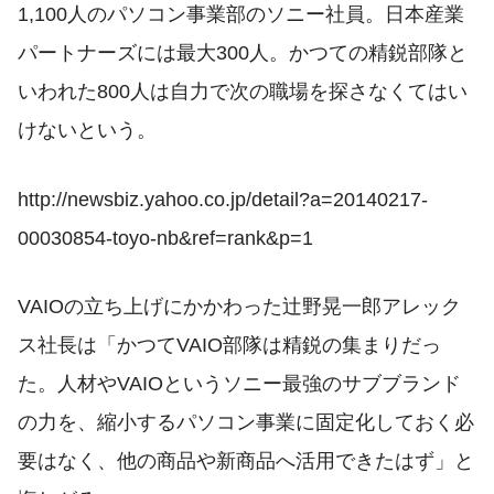
1,100人のパソコン事業部のソニー社員。日本産業
パートナーズには最大300人。かつての精鋭部隊と
いわれた800人は自力で次の職場を探さなくてはい
けないという。
http://newsbiz.yahoo.co.jp/detail?a=20140217-
00030854-toyo-nb&ref=rank&p=1
VAIOの立ち上げにかかわった辻野晃一郎アレック
ス社長は「かつてVAIO部隊は精鋭の集まりだっ
た。人材やVAIOというソニー最強のサブブランド
の力を、縮小するパソコン事業に固定化しておく必
要はなく、他の商品や新商品へ活用できたはず」と