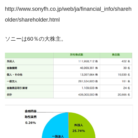
http://www.sonyfh.co.jp/web/ja/financial_info/shareh
older/shareholder.html
ソニーは60％の大株主。