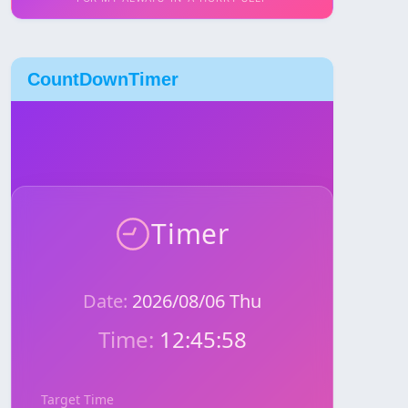
CountDownTimer