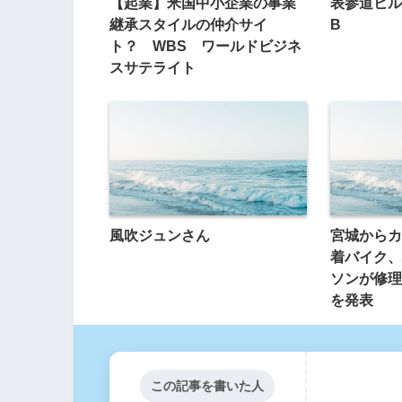
【起業】米国中小企業の事業
表参道ヒル
継承スタイルの仲介サイ
B
ト？ WBS ワールドビジネ
スサテライト
風吹ジュンさん
宮城からカ
着バイク、
ソンが修理
を発表
この記事を書いた人