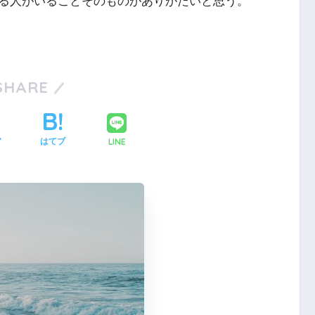
る人がいることそのものがありがたいと思う。
SHARE
LINE
ア
はてブ