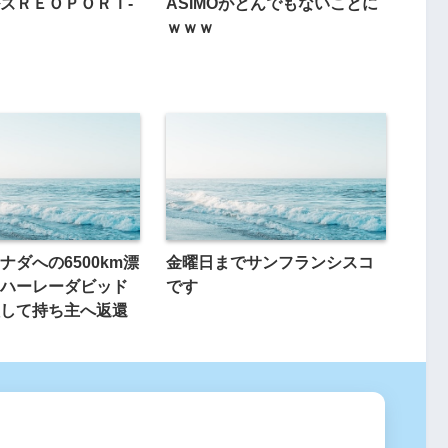
ズＲＥＯＰＯＲＴ-
ASIMOがとんでもないことに
ｗｗｗ
ナダへの6500km漂
金曜日までサンフランシスコ
ハーレーダビッド
です
して持ち主へ返還