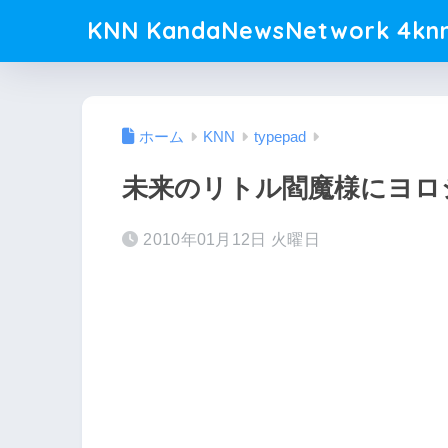
KNN KandaNewsNetwork 4knn
ホーム
KNN
typepad
未来のリトル閻魔様にヨロシ
2010年01月12日 火曜日