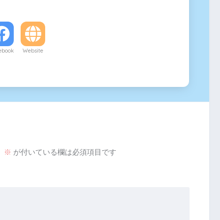
ebook
Website
。
※
が付いている欄は必須項目です