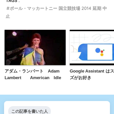
TAGS :
ポール・マッカートニー 国立競技場 2014 延期 中
止
アダム・ランバート Adam
Google Assistant
Lambert American Idle
ズがお好き
この記事を書いた人