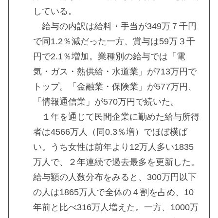
している。
給与の内訳は給料・手当が349万７千円
で同1.2％減だった一方、賞与は59万３千
円で2.1％増加。業種別の給与では「電
気・ガス・熱供給・水道業」が713万円で
トップ。「金融業・保険業」が577万円、
「情報通信業」が570万円で続いた。
１年を通じて民間企業に勤めた給与所得
者は4566万人（同0.3％増）でほぼ横ば
い。うち女性は前年より12万人多い1835
万人で、２年連続で過去最多を更新した。
給与額の人数分布をみると、300万円以下
の人は1865万人で全体の４割を占め、10
年前と比べ316万人増えた。一方、1000万