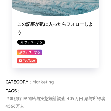
この記事が気に入ったらフォローしよ
う
フォローする
YouTube
CATEGORY :
Marketing
TAGS :
国税庁 民間給与実態統計調査 409万円 給与所得者
4566万人