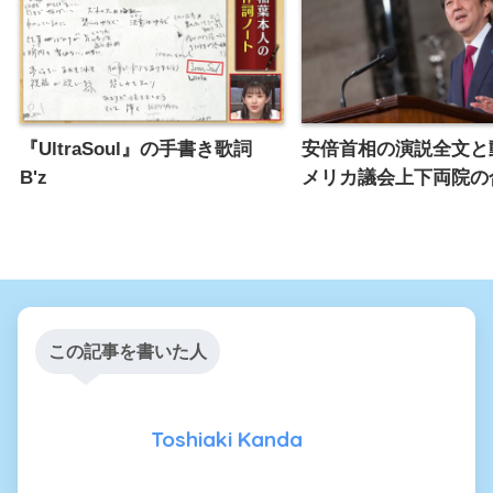
『UltraSoul』の手書き歌詞
安倍首相の演説全文と
B'z
メリカ議会上下両院の
この記事を書いた人
Toshiaki Kanda