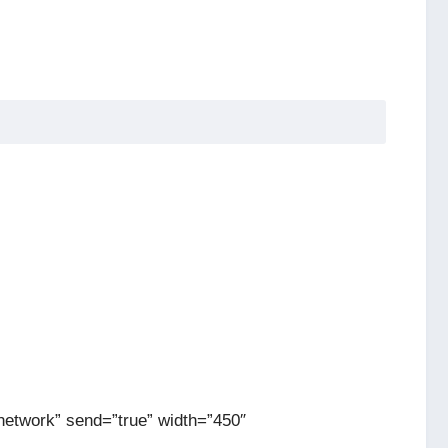
etwork” send=”true” width=”450″