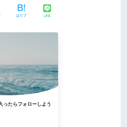
LINE
ア
はてブ
入ったらフォローしよう