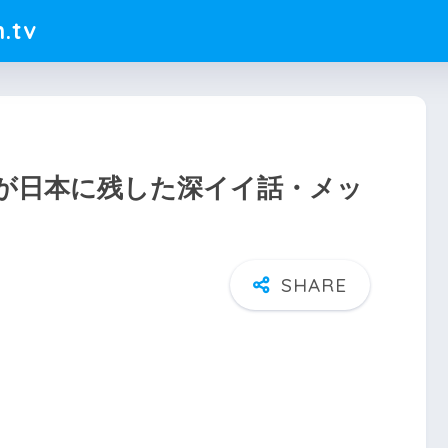
.tv
が日本に残した深イイ話・メッ