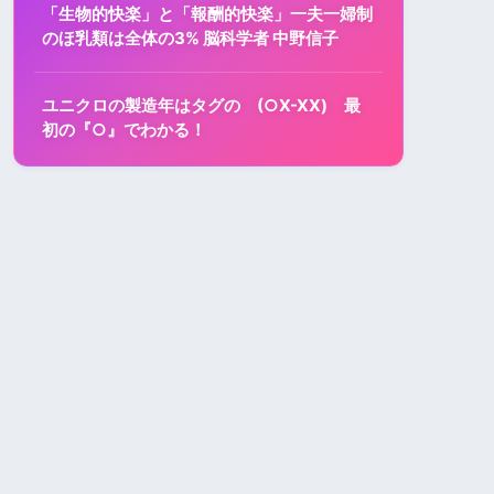
「生物的快楽」と「報酬的快楽」一夫一婦制
のほ乳類は全体の3% 脳科学者 中野信子
ユニクロの製造年はタグの (○X-XX) 最
初の『○』でわかる！