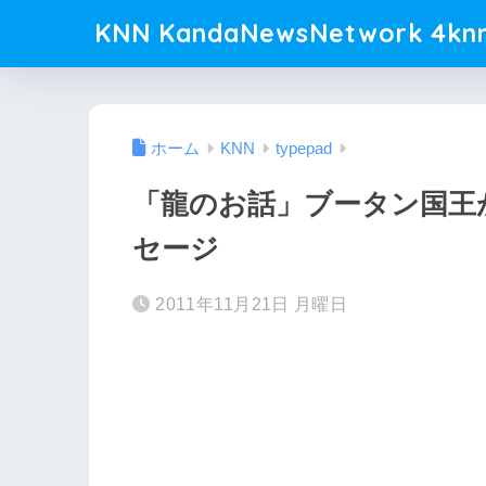
KNN KandaNewsNetwork 4knn
ホーム
KNN
typepad
「龍のお話」ブータン国王
セージ
2011年11月21日 月曜日