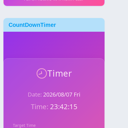
CountDownTimer