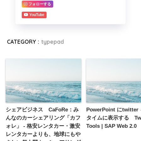
フォローする
YouTube
CATEGORY :
typepad
シェアビジネス CaFoRe：み
PowerPoint にtwitt
んなのカーシェアリング「カフ
タイムに表示する Twi
ォレ」 - 格安レンタカー・激安
Tools | SAP Web 2.0
レンタカーよりも、地球にもや