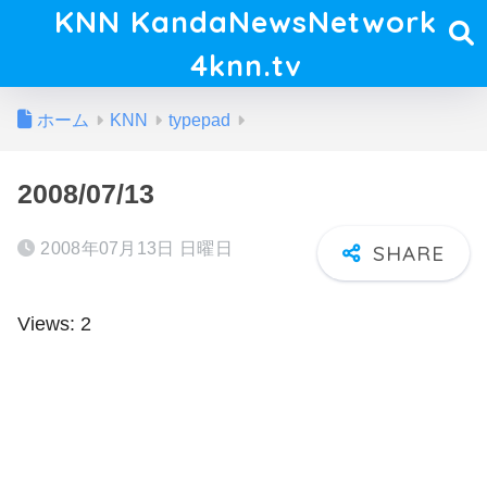
KNN KandaNewsNetwork
4knn.tv
ホーム
KNN
typepad
2008/07/13
2008年07月13日 日曜日
Views: 2