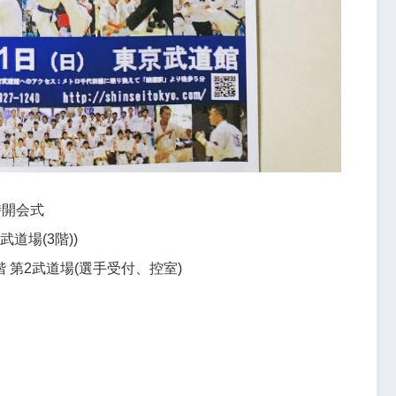
0時開会式
道場(3階))
階 第2武道場(選手受付、控室)