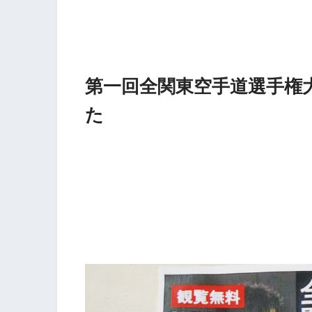
第一回全関東空手道選手権大
た