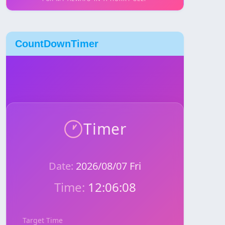
CountDownTimer