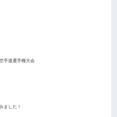
東空手道選手権大会
みました！