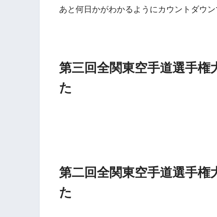
あと何日かがわかるようにカウントダウン
第三回全関東空手道選手権大
た
第二回全関東空手道選手権大
た