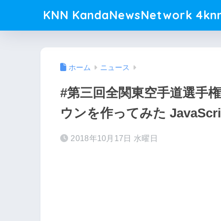
KNN KandaNewsNetwork 4knn
ホーム
ニュース
#第三回全関東空手道選手権
ウンを作ってみた JavaScri
2018年10月17日 水曜日