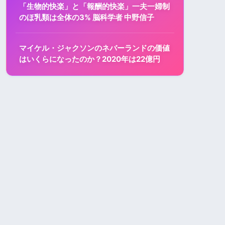
「生物的快楽」と「報酬的快楽」一夫一婦制
のほ乳類は全体の3% 脳科学者 中野信子
マイケル・ジャクソンのネバーランドの価値
はいくらになったのか？2020年は22億円