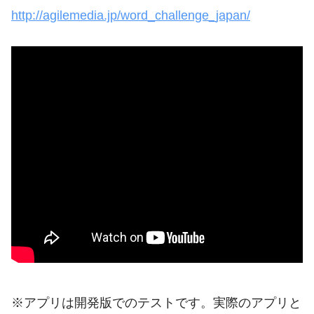
http://agilemedia.jp/word_challenge_japan/
※アプリは開発版でのテストです。実際のアプリと