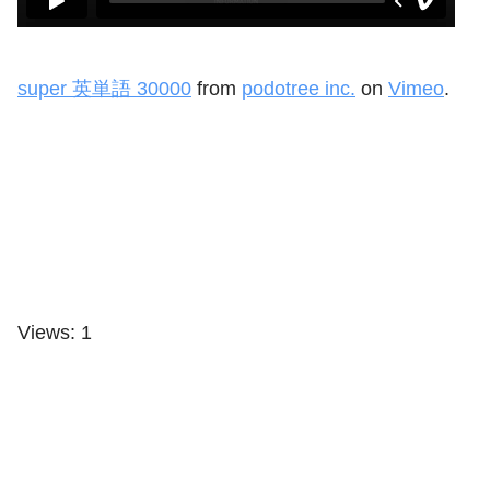
super 英単語 30000
from
podotree inc.
on
Vimeo
.
Views: 1