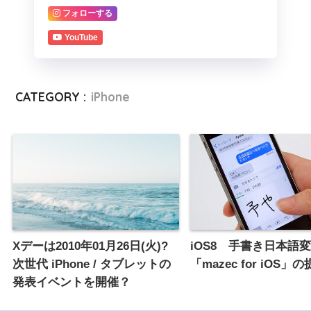
フォローする
YouTube
CATEGORY :
iPhone
Xデーは2010年01月26日(火)?
iOS8 手書き日本語
次世代 iPhone / タブレットの
「mazec for iOS」
発表イベントを開催？