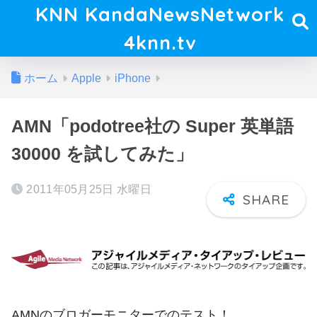
KNN KandaNewsNetwork
4knn.tv
ホーム
Apple
iPhone
AMN「podotree社の Super 英単語
30000 を試してみた」
2011年05月25日 水曜日
AMNのブロガーモニターでのテスト！