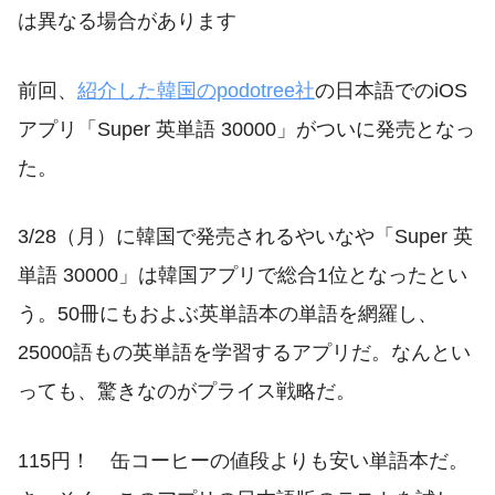
は異なる場合があります
前回、
紹介した韓国のpodotree社
の日本語でのiOS
アプリ「Super 英単語 30000」がついに発売となっ
た。
3/28（月）に韓国で発売されるやいなや「Super 英
単語 30000」は韓国アプリで総合1位となったとい
う。50冊にもおよぶ英単語本の単語を網羅し、
25000語もの英単語を学習するアプリだ。なんとい
っても、驚きなのがプライス戦略だ。
115円！ 缶コーヒーの値段よりも安い単語本だ。