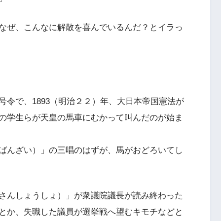
なぜ、こんなに解散を喜んでいるんだ？とイラっ
号令で、1893（明治２２）年、大日本帝国憲法が
の学生らが天皇の馬車にむかって叫んだのが始ま
ばんざい）」の三唱のはずが、馬がおどろいてし
さんしょうしょ）」が衆議院議長が読み終わった
とか、失職した議員が選挙戦へ望むキモチなどと