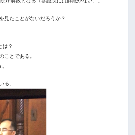
衆議院が解散となる（参議院には解散がない）。
を見たことがないだろうか？
とは？
のことである。
いう。
いる。