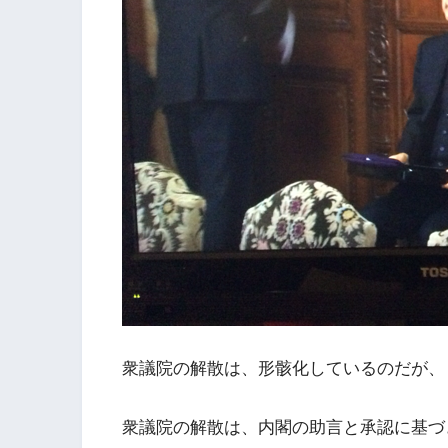
衆議院の解散は、形骸化しているのだが、
衆議院の解散は、内閣の助言と承認に基づ