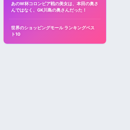
あのW杯コロンビア戦の美女は、本田の奥さ
んではなく、GK川島の奥さんだった！
世界のショッピングモール ランキングベス
ト10