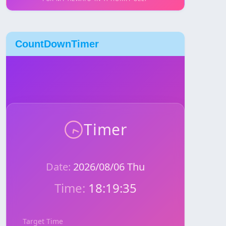
CountDownTimer