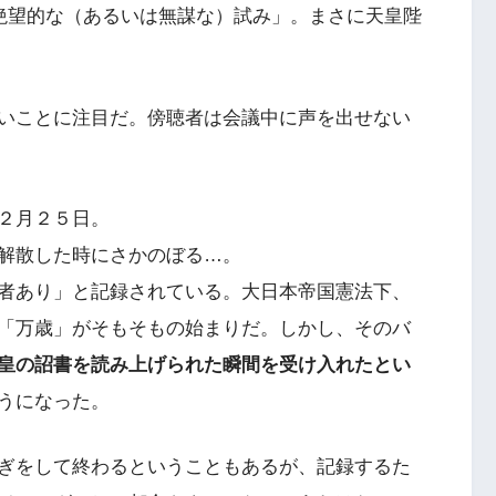
絶望的な（あるいは無謀な）試み」。まさに天皇陛
いことに注目だ。傍聴者は会議中に声を出せない
２月２５日。
解散した時にさかのぼる…。
者あり」と記録されている。大日本帝国憲法下、
「万歳」がそもそもの始まりだ。しかし、そのバ
皇の詔書を読み上げられた瞬間を受け入れたとい
うになった。
ぎをして終わるということもあるが、記録するた