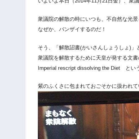
いよいよ本日（2014年11月21日金）、
衆議院の解散の時にいつも、不自然な光景
なぜか、バンザイするのだ！
そう、「解散詔書(かいさんしょうしょ)」
衆議院を解散するために天皇が発する文書
Imperial rescript dissolving the Diet と
紫のふくさに包まれておごそかに扱われて