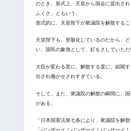
のとき、形式上、天皇から国会に提出され
ふくさ」ともいう。
形式的に、天皇陛下が衆議院を解散するこ
天皇陛下も、形骸化しているのだから、ど
い、国民の象徴として、釘をさしていただ
大臣が変わる度に、解散する度に、組閣す
出され働かせされすぎている。
そして、また、衆議院の解散の瞬間に、国
がある。
「日本国憲法第七条により、衆議院を解散
「バンザーイ！バンザーイ！バンザーイ！