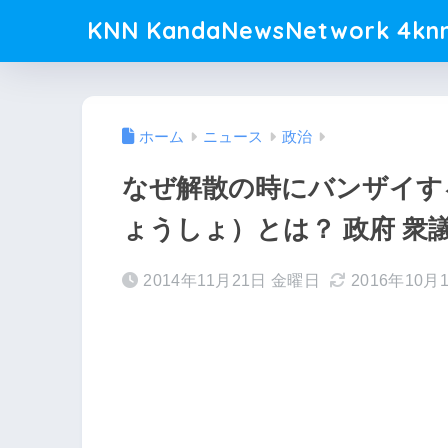
KNN KandaNewsNetwork 4knn
ホーム
ニュース
政治
なぜ解散の時にバンザイす
ょうしょ）とは？ 政府 衆
2014年11月21日 金曜日
2016年10月