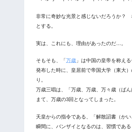
非常に奇妙な光景と感じないだろうか？ 
とする。
実は、これにも、理由があったのだ…。
そもそも、「
万歳
」は中国の皇帝を称える
発布した時に、皇居前で帝国大学（東大）
り。
万歳三唱は、「万歳、万歳、万々歳（ばん
まて、万歳の3回となってしまった。
天皇からの指令である、「解散詔書（かい
瞬間に、バンザイとなるのは、習慣である