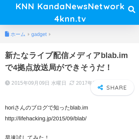
KNN KandaNewsNetwork
4knn.tv
ホーム
gadget
新たなライブ配信メディアblab.im
で4拠点放送局ができそうだ！
2015年09月09日 水曜日
2017年04月09日 日曜日
horiさんのブログで知ったblab.im
http://lifehacking.jp/2015/09/blab/
早速試してみた！