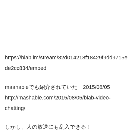
https://blab.im/stream/32d014218f18429f9dd9715e
de2cc834/embed
maahableでも紹介されていた 2015/08/05
http://mashable.com/2015/08/05/blab-video-
chatting/
しかし、人の放送にも乱入できる！