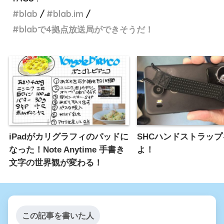
blab
blab.im
blabで4拠点放送局ができそうだ！
iPadがカリグラフィのパッドに
SHCハンドストラッ
なった！Note Anytime 手書き
よ！
文字の世界観が変わる！
この記事を書いた人