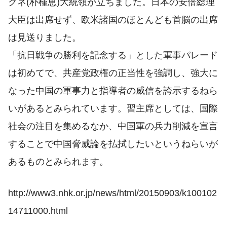
クネ(朴槿恵)大統領が立ちました。日本の安倍総理
大臣は出席せず、欧米諸国のほとんども首脳の出席
は見送りました。
「抗日戦争の勝利を記念する」とした軍事パレード
は初めてで、共産党政権の正当性を強調し、強大に
なった中国の軍事力と指導者の威信を誇示するねら
いがあるとみられています。習主席としては、国際
社会の注目を集めるなか、中国軍の兵力削減を宣言
することで中国脅威論を払拭したいというねらいが
あるものとみられます。
http://www3.nhk.or.jp/news/html/20150903/k100102
14711000.html