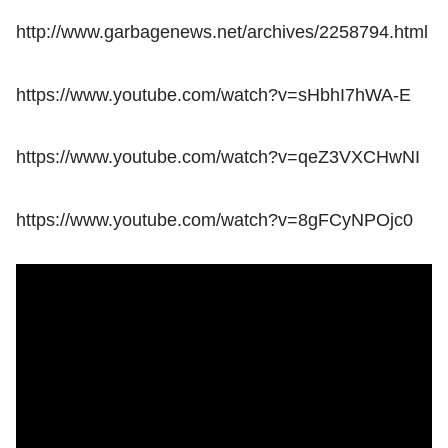
http://www.garbagenews.net/archives/2258794.html
https://www.youtube.com/watch?v=sHbhI7hWA-E
https://www.youtube.com/watch?v=qeZ3VXCHwNI
https://www.youtube.com/watch?v=8gFCyNPOjc0