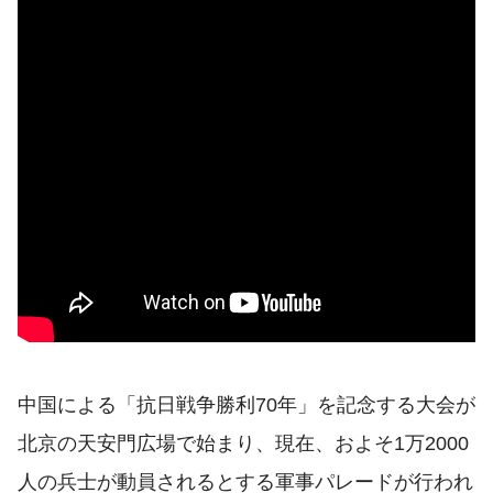
中国による「抗日戦争勝利70年」を記念する大会が
北京の天安門広場で始まり、現在、およそ1万2000
人の兵士が動員されるとする軍事パレードが行われ