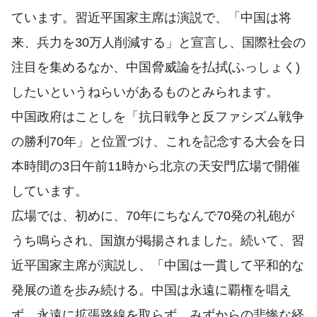
ています。習近平国家主席は演説で、「中国は将
来、兵力を30万人削減する」と宣言し、国際社会の
注目を集めるなか、中国脅威論を払拭(ふっしょく)
したいというねらいがあるものとみられます。
中国政府はことしを「抗日戦争と反ファシズム戦争
の勝利70年」と位置づけ、これを記念する大会を日
本時間の3日午前11時から北京の天安門広場で開催
しています。
広場では、初めに、70年にちなんで70発の礼砲が
うち鳴らされ、国旗が掲揚されました。続いて、習
近平国家主席が演説し、「中国は一貫して平和的な
発展の道を歩み続ける。中国は永遠に覇権を唱え
ず、永遠に拡張路線を取らず、みずからの悲惨な経