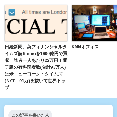
日経新聞、英フィナンシャルタ
KNNオフィス
イムズ誌ft.comを1600億円で買
収 読者一人あたり22万円！電
子版の有料読者数(合計93万人)
は米ニューヨーク・タイムズ
(NYT、91万)を抜いて世界トッ
プ
この記事を書いた人