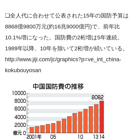
❏全人代に合わせて公表された15年の国防予算は
8868億9800万元(約16兆9000億円)で、前年比
10.1%増になった。国防費の2桁増は5年連続。
1989年以降、10年を除いて2桁増が続いている。
http://www.jiji.com/jc/graphics?p=ve_int_china-
kokubouyosan