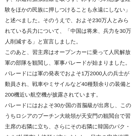
験をほかの民族に押しつけることも永遠にしない」
と述べました。そのうえで、およそ230万人とみら
れている兵力について、「中国は将来、兵力を30万
人削減する」と宣言しました。
このあと、習主席はオープンカーに乗って人民解放
軍の部隊を観閲し、軍事パレードが始まりました。
パレードには軍の発表でおよそ1万2000人の兵士が
動員され、戦車やミサイルなど40種類余りの装備と
200機近い航空機が披露されています。
パレードにはおよそ30か国の首脳級が出席し、この
うちロシアのプーチン大統領が天安門の観閲台で習
主席の右隣に立ち、さらにその右隣に韓国のパク・