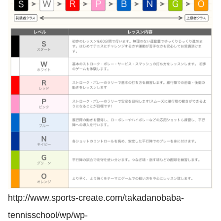
http://www.sports-create.com/takadanobaba-
tennisschool/wp/wp-