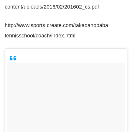
content/uploads/2016/02/201602_cs.pdf
http://www.sports-create.com/takadanobaba-
tennisschool/coach/index.html