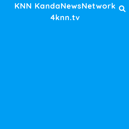
KNN KandaNewsNetwork
4knn.tv