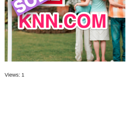
Views: 1