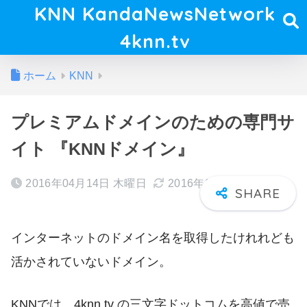
KNN KandaNewsNetwork
4knn.tv
ホーム
KNN
プレミアムドメインのための専門サ
イト 『KNNドメイン』
2016年04月14日 木曜日
2016年09月14日 水曜日
インターネットのドメイン名を取得したけれれども
活かされていないドメイン。
KNNでは、4knn.tv の三文字ドットコムを高値で売