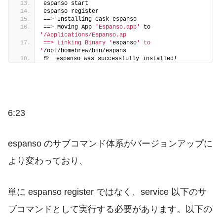
espanso start
espanso register
==
>
 Installing Cask espanso
==
>
 Moving App 
'Espanso.app'
 to 
'/Applications/Espanso.ap
==> Linking Binary '
espanso
' to 
'
/opt/homebrew/bin/espans
🍺  espanso was successfully installed!
6:23
espanso のサブコマンド体系がバージョンアップに
より変わっており、
単に
espanso register
ではなく、
service
以下のサ
ブコマンドとして実行する必要があります。以下の