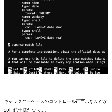
キャラクターベースのコントロール画面…なんだか
20世紀仕様だなぁ…。