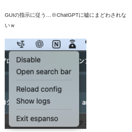
GUIの指示に従う…※ChatGPTに嘘にまどわされな
いｗ