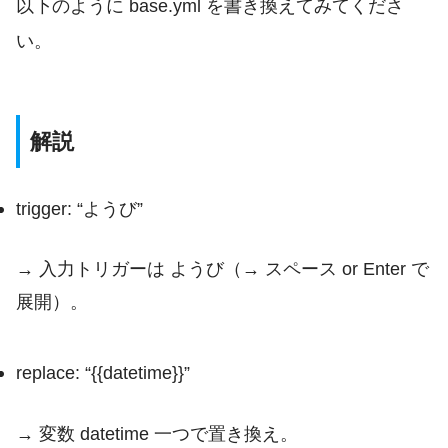
以下のように
base.yml
を書き換えてみてくださ
い。
解説
trigger: “ようび”
→ 入力トリガーは
ようび
（→ スペース or Enter で
展開）。
replace: “{{datetime}}”
→ 変数
datetime
一つで置き換え。