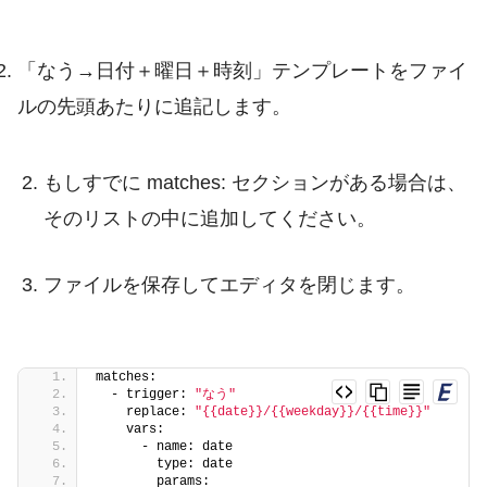
「なう→日付＋曜日＋時刻」テンプレートをファイ
ルの先頭あたりに追記します。
もしすでに
matches:
セクションがある場合は、
そのリストの中に追加してください。
ファイルを保存してエディタを閉じます。
matches:
  - trigger: 
"なう"
    replace: 
"{{date}}/{{weekday}}/{{time}}"
    vars:
      - name: date
        type: date
        params: