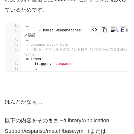
ているためです:
…          
      - name: weekdmatches:           ← これは不要
／誤記
…
# espanso match file
# （以下、デフォルトのコメント付きサンプルがそのまま残っ
ている）
matches:
  - trigger: 
":espanso"
    …
ほんとかなぁ…
以下の内容をそのまま
~/Library/Application
Support/espanso/match/base.yml
（または