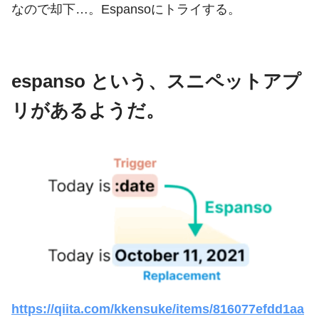
なので却下…。Espansoにトライする。
espanso という、スニペットアプ
リがあるようだ。
https://qiita.com/kkensuke/items/816077efdd1aa