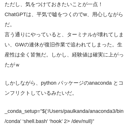
ただし、気をつけておきたいことが一点！
ChatGPTは、平気で嘘をつくのでw、用心しながら
だ。
言う通りにやっていると、ターミナルが壊れてしま
い、GWの連休が復旧作業で追われてしまった。生
産性は全く皆無だ。しかし、経験値は確実に上がっ
たがｗ
しかしながら、python パッケージのanaconda とコ
ンフリクトしているみたいだ。
_conda_setup=”$(‘/Users/paulkanda/anaconda3/bin
/conda’ ‘shell.bash’ ‘hook’ 2> /dev/null)”