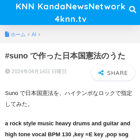
KNN KandaNewsNetwork
4knn.tv
ホーム
AI
#suno で作った日本国憲法のうた
2024年04月14日 日曜日
Suno で日本国憲法を、ハイテンポなロックで指定
してみた。
a rock style music heavy drums and guitar and
high tone vocal BPM 130 ,key =E key ,pop sog