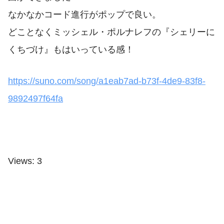
なかなかコード進行がポップで良い。
どことなくミッシェル・ポルナレフの『シェリーに
くちづけ』もはいっている感！
https://suno.com/song/a1eab7ad-b73f-4de9-83f8-
9892497f64fa
Views: 3