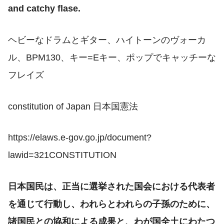
and catchy flase.
ヘビーなドラムとギター、ハイトーンのヴォーカ
ル、BPM130、キー=Eキー、ポップでキャッチーな
フレイズ
constitution of Japan 日本国憲法
https://elaws.e-gov.go.jp/document?
lawid=321CONSTITUTION
日本国民は、正当に選挙された国会における代表者
を通じて行動し、われらとわれらの子孫のために、
諸国民との協和による成果と、わが国全土にわたつ