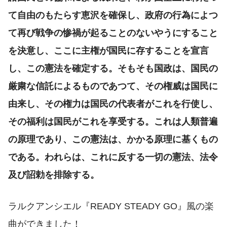
て自由のもたらす恵沢を確保し、政府の行為によつ
て再び戦争の惨禍が起ることのないやうにすること
を決意し、ここに主権が国民に存することを宣言
し、この憲法を確定する。そもそも国政は、国民の
厳粛な信託によるものであつて、その権威は国民に
由来し、その権力は国民の代表者がこれを行使し、
その福利は国民がこれを享受する。これは人類普遍
の原理であり、この憲法は、かかる原理に基くもの
である。われらは、これに反する一切の憲法、法令
及び詔勅を排除する。
ラルクアンシエル『READY STEADY GO』風の楽
曲ができました！