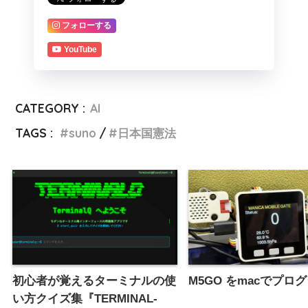
フォローする
YouTube
CATEGORY :
AI
TAGS :
suno
日本国憲法
初心者が覚えるターミナルの使
M5GO をmacでプロ
い方クイズ集『TERMINAL-