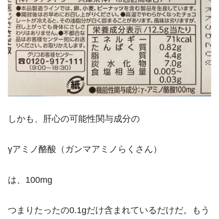
しかも、肝心の可能性関与成分の
γアミノ酪酸（ガンマアミノらくさん）
は、100mg
つまりたったの0.1gだけ含まれているだけだ。もう