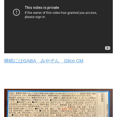
睡眠にはGABA みやぞん Glico CM