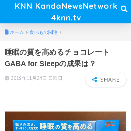
KNN KandaNewsNetwork
4knn.tv
ホーム
食べもの関連
睡眠の質を高めるチョコレート
GABA for Sleepの成果は？
2019年11月24日 日曜日