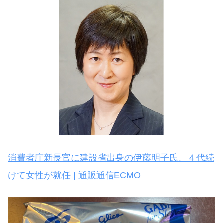
消費者庁新長官に建設省出身の伊藤明子氏、４代続
けて女性が就任 | 通販通信ECMO