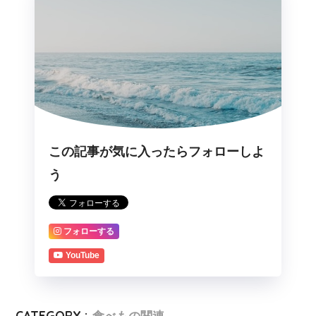
この記事が気に入ったらフォローしよ
う
フォローする
YouTube
CATEGORY :
食べもの関連