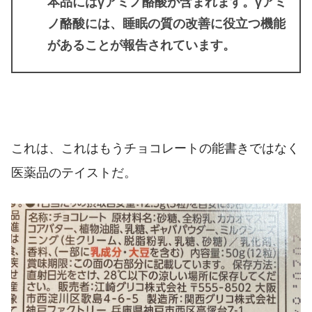
本品にはγアミノ酪酸が含まれます。γアミ
ノ酪酸には、睡眠の質の改善に役立つ機能
があることが報告されています。
これは、これはもうチョコレートの能書きではなく
医薬品のテイストだ。