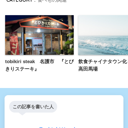
tobikiri steak 名護市 『とび
飲食チャイナタウン化
きりステーキ』
高田馬場
この記事を書いた人