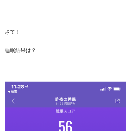
さて！
睡眠結果は？