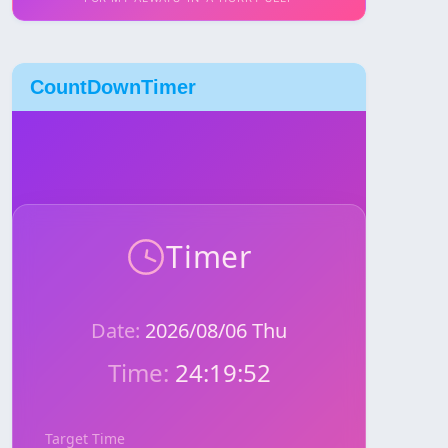
CountDownTimer