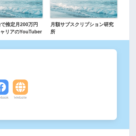
録で推定月200万円
月額サブスクリプション研究
リアのYouTuber
所
ebook
Website