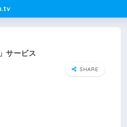
.tv
と」サービス