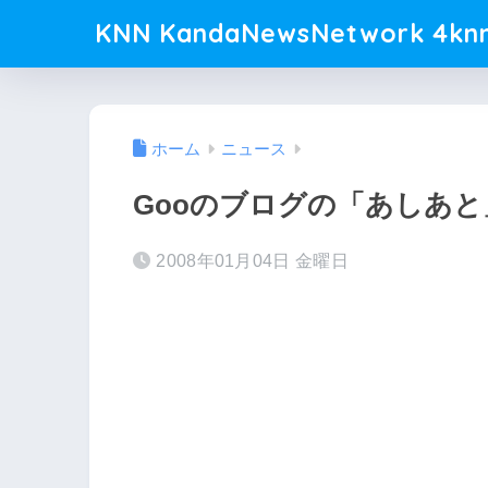
KNN KandaNewsNetwork 4knn
ホーム
ニュース
Gooのブログの「あしあ
2008年01月04日 金曜日