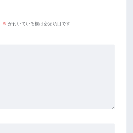
。
※
が付いている欄は必須項目です