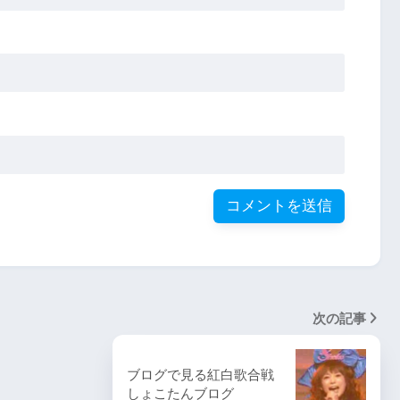
次の記事
ブログで見る紅白歌合戦
しょこたんブログ