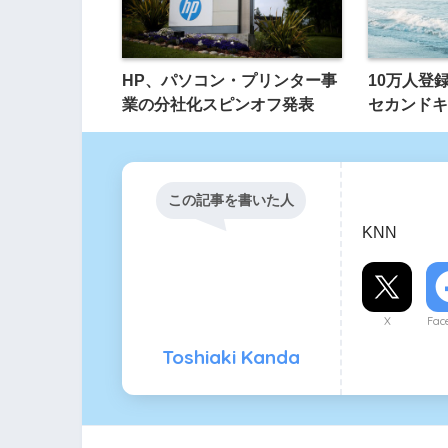
HP、パソコン・プリンター事
10万人登
業の分社化スピンオフ発表
セカンドキャ
この記事を書いた人
KNN
X
Fac
Toshiaki Kanda