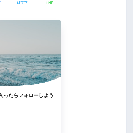
LINE
ア
はてブ
入ったらフォローしよう