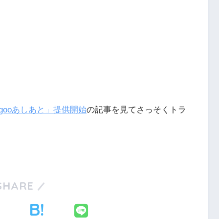
ooあしあと」提供開始
の記事を見てさっそくトラ
SHARE