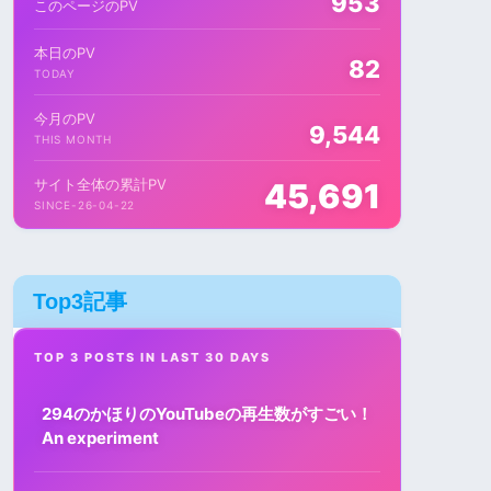
953
このページのPV
本日のPV
82
TODAY
今月のPV
9,544
THIS MONTH
サイト全体の累計PV
45,691
SINCE-26-04-22
Top3記事
TOP 3 POSTS IN LAST 30 DAYS
294のかほりのYouTubeの再生数がすごい！
An experiment