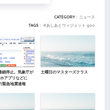
CATEGORY :
ニュース
TAGS :
あしあとウィジェット goo
の連鎖停止。気象庁が
土曜日のマスターズクラス
ホアプリなどに
の緊急地震速報