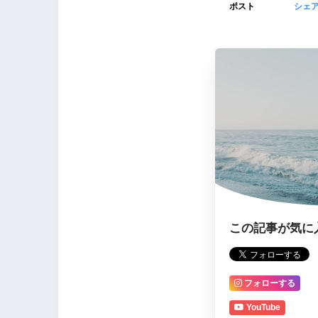
ポスト
シェ
この記事が気に
フォローする
YouTube